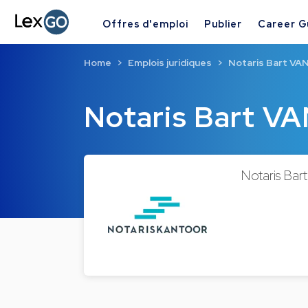
Offres d'emploi
Publier
Career G
Home
Emplois juridiques
Notaris Bart V
Notaris Bart 
Notaris Bar