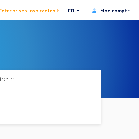
Entreprises Inspirantes
FR
Mon compte
on ici.