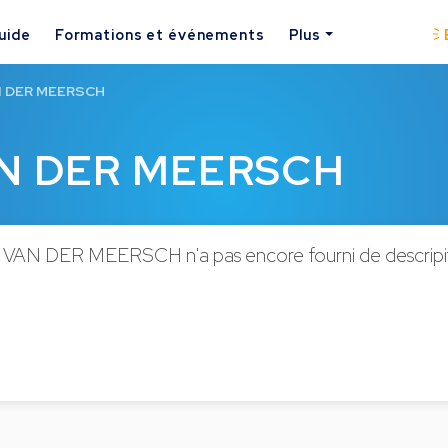
uide
Formations et événements
Plus
AN DER MEERSCH
VAN DER MEERSCH
t VAN DER MEERSCH n'a pas encore fourni de descripit