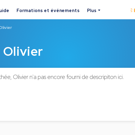
uide
Formations et événements
Plus
livier
Olivier
e, Olivier n'a pas encore fourni de descripiton ici.