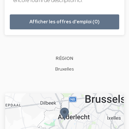
encore fourni de descripiton ici.
Afficher les offres d'emploi (0)
RÉGION
Bruxelles