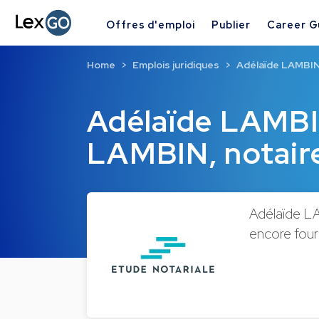
Offres d'emploi
Publier
Career G
Home
Emplois juridiques
Adélaïde LAMBIN
Adélaïde LAMBI
LAMBIN, notair
Adélaïde LA
encore fourn