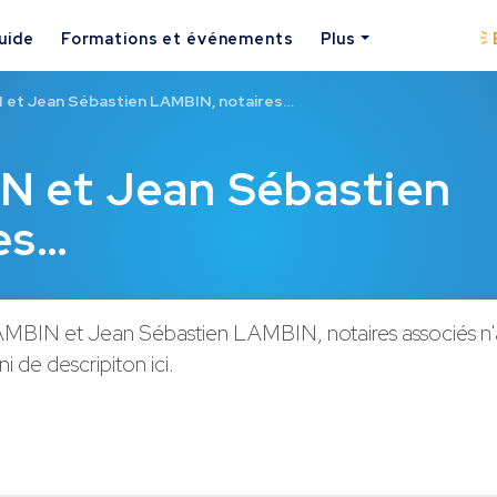
uide
Formations et événements
Plus
 et Jean Sébastien LAMBIN, notaires…
N et Jean Sébastien
es…
MBIN et Jean Sébastien LAMBIN, notaires associés n'
i de descripiton ici.