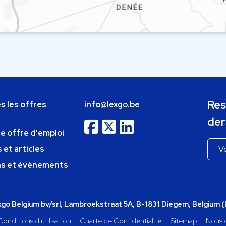
Res
s les offres
info@lexgo.be
der
ne offre d'emploi
 et articles
ns et événements
o Belgium bv/srl, Lambroekstraat 5A, B-1831 Diegem, Belgium 
Conditions d'utilisation
Charte de Confidentialité
Sitemap
Nous 