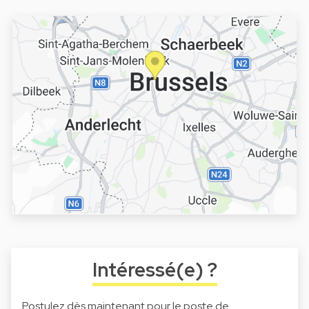
Intéressé(e) ?
Postulez dès maintenant pour le poste de