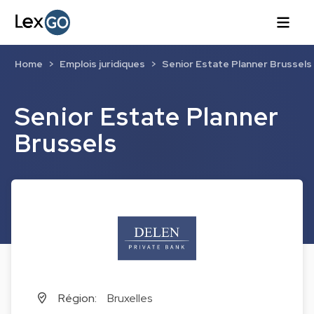
Home
Emplois juridiques
Senior Estate Planner Brussels
Senior Estate Planner
Brussels
Région:
Bruxelles