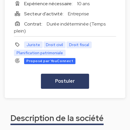
Expérience nécessaire:
10 ans
Secteur d'activité:
Entreprise
Contrat:
Durée indéterminée (Temps
plein)
Juriste
Droit civil
Droit fiscal
Planification patrimoniale
Proposé par YouConnect
Postuler
Description de la société