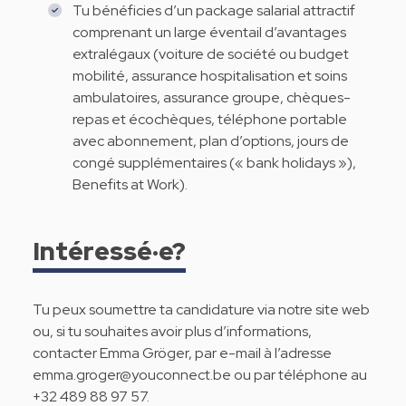
Tu bénéficies d’un package salarial attractif
comprenant un large éventail d’avantages
extralégaux (voiture de société ou budget
mobilité, assurance hospitalisation et soins
ambulatoires, assurance groupe, chèques-
repas et écochèques, téléphone portable
avec abonnement, plan d’options, jours de
congé supplémentaires (« bank holidays »),
Benefits at Work).
Intéressé·e?
Tu peux soumettre ta candidature via notre site web
ou, si tu souhaites avoir plus d’informations,
contacter Emma Gröger, par e-mail à l’adresse
emma.groger@youconnect.be
ou par téléphone au
+32 489 88 97 57.