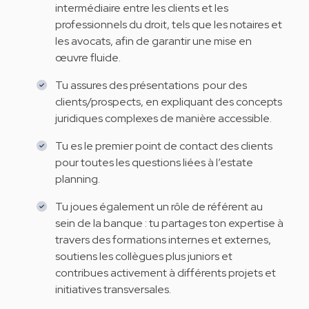
intermédiaire entre les clients et les
professionnels du droit, tels que les notaires et
les avocats, afin de garantir une mise en
œuvre fluide.
Tu assures des présentations pour des
clients/prospects, en expliquant des concepts
juridiques complexes de manière accessible.
Tu es le premier point de contact des clients
pour toutes les questions liées à l’estate
planning.
Tu joues également un rôle de référent au
sein de la banque : tu partages ton expertise à
travers des formations internes et externes,
soutiens les collègues plus juniors et
contribues activement à différents projets et
initiatives transversales.