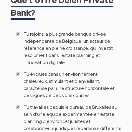
Que t’offre Delen Private
Bank?
Tu rejoins la plus grande banque privée
indépendante de Belgique, un acteur de
référence en pleine croissance, qui investit
résolument dans l’estate planning et
l’innovation digitale.
Tu évolues dans un environnement
chaleureux, stimulant et bienveillant,
caractérisé par une structure horizontale et
des lignes de décisions courtes.
Tu travailles depuis le bureau de Bruxelles au
sein d’une équipe expérimentée en estate
planning d’environ 50 juristes et
collaborateurs juridiques répartis sur différents