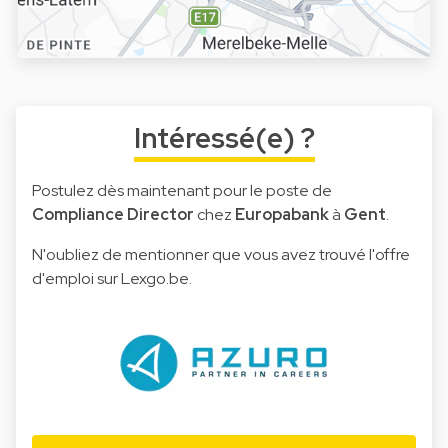
Intéressé(e) ?
Postulez dès maintenant pour le poste de
Compliance Director
chez
Europabank
à
Gent
.
N'oubliez de mentionner que vous avez trouvé l'offre
d'emploi sur Lexgo.be.