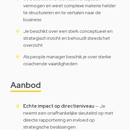
vermogen en weet complexe materie helder
te structureren en te vertalen naar de
business
Je beschikt over een sterk conceptueel en
strategisch inzicht en behoudt steeds het
overzicht
Als people manager beschik je over sterke
coachende vaardigheden
Aanbod
Echte impact op directieniveau
— Je
neemt een onafhankelijke sleutelrol op met
directe rapportering en invloed op
strategische beslissingen.