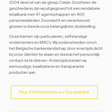
2004 deel uit van de groep Crelan. Doorheen de
geschiedenis zijn wij uitgegroeid tot een rendabele
retailbank met 47 agentschappen en 400
personeelsleden. Doordacht en verantwoord
groeien is steeds onze belangrijkste doelstelling.
Onze klanten zijn particulieren, zelfstandige
ondernemers en KMO’s. Wij onderscheiden ons in
het Belgische bankenlandschap door enerzijds dicht
bij onze cliënten te staan en steeds het persoonlijk
contact na te streven. Anderzijds bieden wij
eenvoudige, kwalitatieve en transparante
producten aan.
Plus d'informations sur Europabank