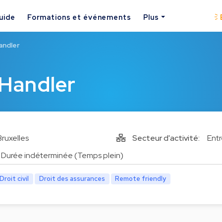
uide
Formations et événements
Plus
Handler
 Handler
Bruxelles
Secteur d'activité:
Entr
Durée indéterminée (Temps plein)
Droit civil
Droit des assurances
Remote friendly