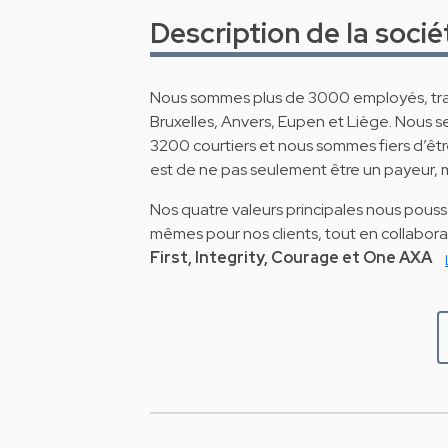
Description de la socié
Nous sommes plus de 3000 employés, trav
Bruxelles, Anvers, Eupen et Liège. Nous se
3200 courtiers et nous sommes fiers d’êtr
est de ne pas seulement être un payeur, ma
Nos quatre valeurs principales nous pouss
mêmes pour nos clients, tout en collabor
First, Integrity, Courage et One AXA