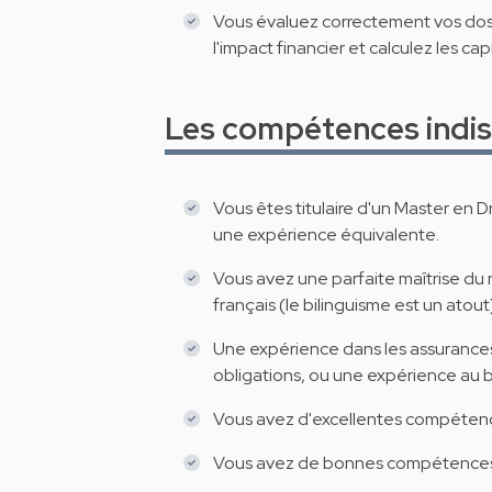
Vous évaluez correctement vos doss
l'impact financier et calculez les cap
Les compétences indis
Vous êtes titulaire d'un Master en 
une expérience équivalente.
Vous avez une parfaite maîtrise du
français (le bilinguisme est un atout
Une expérience dans les assurances 
obligations, ou une expérience au 
Vous avez d'excellentes compétence
Vous avez de bonnes compétences an