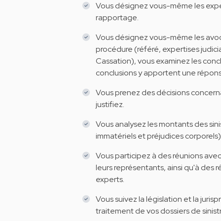
Vous désignez vous-même les experts
rapportage.
Vous désignez vous-même les avocats
procédure (référé, expertises judici
Cassation), vous examinez les concl
conclusions y apportent une répons
Vous prenez des décisions concernan
justifiez.
Vous analysez les montants des si
immatériels et préjudices corporels
Vous participez à des réunions avec l
leurs représentants, ainsi qu'à des
experts.
Vous suivez la législation et la juri
traitement de vos dossiers de sinist