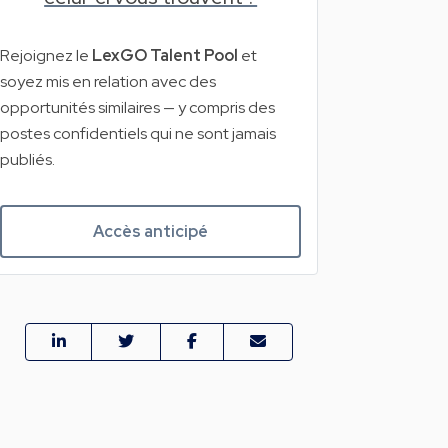
Rejoignez le
LexGO Talent Pool
et
soyez mis en relation avec des
opportunités similaires — y compris des
postes confidentiels qui ne sont jamais
publiés.
Accès anticipé