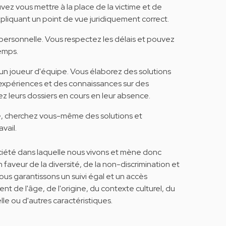
ez vous mettre à la place de la victime et de
xpliquant un point de vue juridiquement correct.
ersonnelle. Vous respectez les délais et pouvez
emps.
s un joueur d'équipe. Vous élaborez des solutions
expériences et des connaissances sur des
z leurs dossiers en cours en leur absence.
e, cherchez vous-même des solutions et
vail.
société dans laquelle nous vivons et mène donc
faveur de la diversité, de la non-discrimination et
ous garantissons un suivi égal et un accès
de l'âge, de l'origine, du contexte culturel, du
lle ou d'autres caractéristiques.