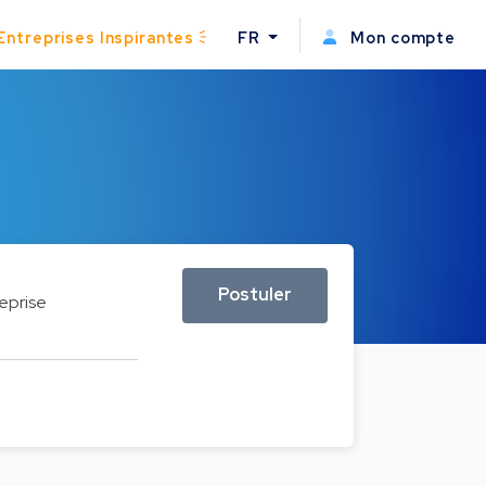
Entreprises Inspirantes
FR
Mon compte
Postuler
eprise