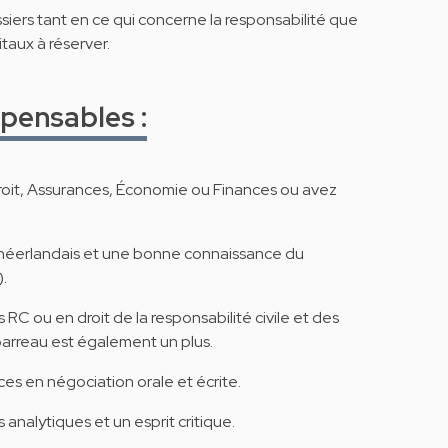
iers tant en ce qui concerne la responsabilité que
itaux à réserver.
pensables :
Droit, Assurances, Économie ou Finances ou avez
 néerlandais et une bonne connaissance du
).
RC ou en droit de la responsabilité civile et des
barreau est également un plus.
s en négociation orale et écrite.
alytiques et un esprit critique.