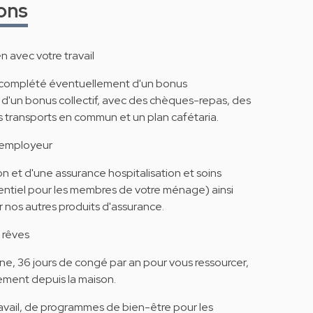
ons
 avec votre travail
f, complété éventuellement d'un bonus
et d'un bonus collectif, avec des chèques-repas, des
transports en commun et un plan cafétaria.
 employeur
 et d'une assurance hospitalisation et soins
entiel pour les membres de votre ménage) ainsi
r nos autres produits d'assurance.
s rêves
ine, 36 jours de congé par an pour vous ressourcer,
ellement depuis la maison.
avail, de programmes de bien-être pour les