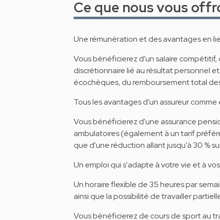
Ce que nous vous offr
Une rémunération et des avantages en lien
Vous bénéficierez d'un salaire compétiti
discrétionnaire lié au résultat personnel 
écochèques, du remboursement total des 
Tous les avantages d'un assureur comme
Vous bénéficierez d'une assurance pension
ambulatoires (également à un tarif préfér
que d'une réduction allant jusqu'à 30 % su
Un emploi qui s'adapte à votre vie et à vo
Un horaire flexible de 35 heures par sema
ainsi que la possibilité de travailler parti
Vous bénéficierez de cours de sport au tr