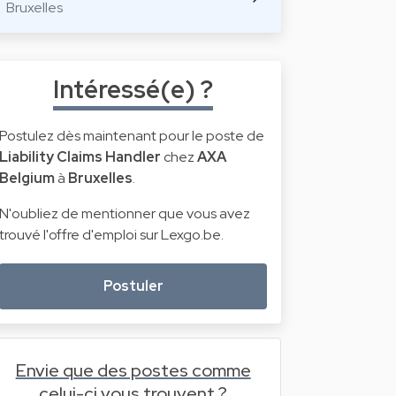
Bruxelles
Intéressé(e) ?
Postulez dès maintenant pour le poste de
Liability Claims Handler
chez
AXA
Belgium
à
Bruxelles
.
N'oubliez de mentionner que vous avez
trouvé l'offre d'emploi sur Lexgo.be.
Postuler
Envie que des postes comme
celui-ci vous trouvent ?