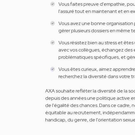
Vous faites preuve d'empathie, pouv
l'assuré tout en maintenant et en e
Vous avez une bonne organisation p
gérer plusieurs dossiers en même t
Vous résistez bien au stress et ête
avec vos collègues, échangez des 
problématiques spécifiques, et gére
Vous êtes curieux, aimez apprendr
recherchez la diversité dans votre tra
AXA souhaite refléter la diversité de la 
depuis des années une politique active en 
de l'égalité des chances. Dans ce cadre, n
équitable au recrutement, indépendamment 
handicap, du genre, de l'orientation sexue