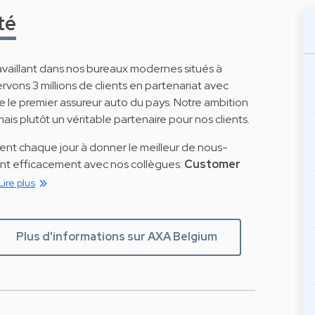
té
aillant dans nos bureaux modernes situés à
rvons 3 millions de clients en partenariat avec
e le premier assureur auto du pays. Notre ambition
is plutôt un véritable partenaire pour nos clients.
ent chaque jour à donner le meilleur de nous-
ant efficacement avec nos collègues:
Customer
Lire plus
Plus d'informations sur AXA Belgium