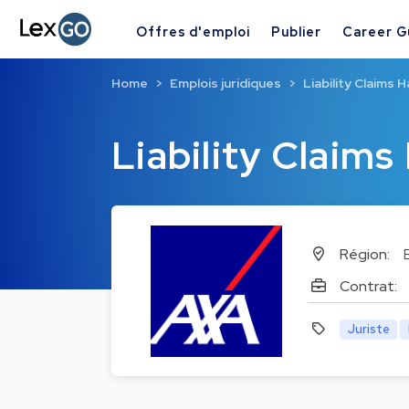
Offres d'emploi
Publier
Career G
Home
Emplois juridiques
Liability Claims 
Liability Claims
Région:
Contrat:
Juriste