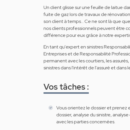
Un client glisse sur une feuille de laitue
fuite de gaz lors de travaux de rénovatio
son client à temps… Ce ne sont là que que
nos clients professionnels peuvent être c
différence pour eux grâce à notre experti
En tant qu'expert en sinistres Responsabi
Entreprises et de Responsabilité Professi
permanent avec les courtiers, les assurés, l
sinistres dans l'intérêt de l'assuré et dans 
Vos tâches :
Vous orientez le dossier et prenez 
dossier, analyse du sinistre, analys
avec les parties concernées.