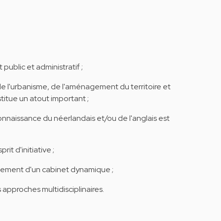
public et administratif ;
de l'urbanisme, de l'aménagement du territoire et
titue un atout important ;
 connaissance du néerlandais et/ou de l'anglais est
rit d'initiative ;
ppement d'un cabinet dynamique ;
 approches multidisciplinaires.