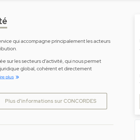
té
service qui accompagne principalement les acteurs
ribution.
e sur les secteurs d’activité, qui nous permet
juridique global, cohérent et directement
ire plus
Plus d'informations sur CONCORDES