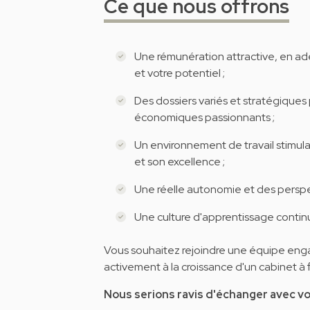
Ce que nous offrons
Une rémunération attractive, en a
et votre potentiel ;
Des dossiers variés et stratégiques 
économiques passionnants ;
Un environnement de travail stimula
et son excellence ;
Une réelle autonomie et des perspec
Une culture d'apprentissage conti
Vous souhaitez rejoindre une équipe engag
activement à la croissance d'un cabinet à 
Nous serions ravis d'échanger avec vo