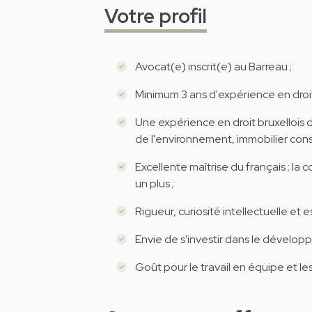
Votre profil
Avocat(e) inscrit(e) au Barreau ;
Minimum 3 ans d'expérience en droit 
Une expérience en droit bruxellois 
de l'environnement, immobilier cons
Excellente maîtrise du français ; la
un plus ;
Rigueur, curiosité intellectuelle et esp
Envie de s'investir dans le dévelo
Goût pour le travail en équipe et les