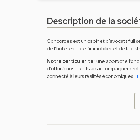
Description de la socié
Concordes est un cabinet d’avocats full 
de l’hôtellerie, de l’immobilier et de la dist
Notre particularité
: une approche fondé
d’offrir à nos clients un accompagnement 
connecté à leurs réalités économiques.
L