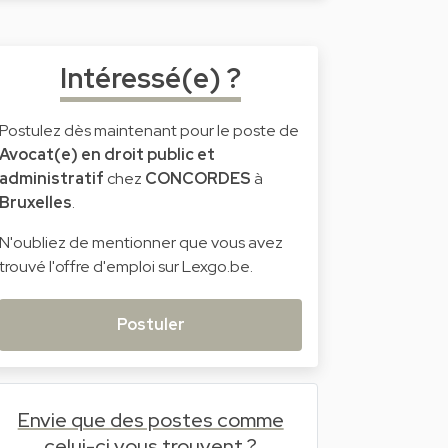
Intéressé(e) ?
Postulez dès maintenant pour le poste de
Avocat(e) en droit public et
administratif
chez
CONCORDES
à
Bruxelles
.
N'oubliez de mentionner que vous avez
trouvé l'offre d'emploi sur Lexgo.be.
Postuler
Envie que des postes comme
celui-ci vous trouvent ?