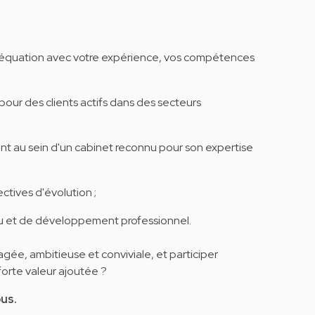
déquation avec votre expérience, vos compétences
pour des clients actifs dans des secteurs
nt au sein d'un cabinet reconnu pour son expertise
tives d'évolution ;
nu et de développement professionnel.
ée, ambitieuse et conviviale, et participer
forte valeur ajoutée ?
us.