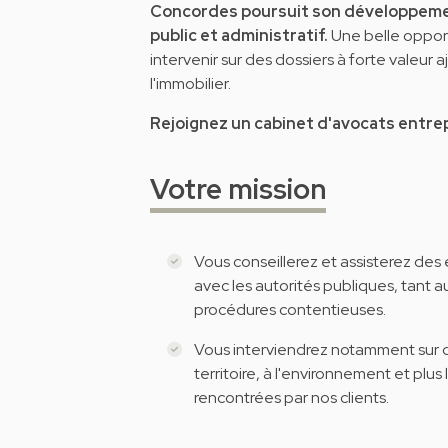
Concordes poursuit son développemen
public et administratif.
Une belle opport
intervenir sur des dossiers à forte valeur 
l'immobilier.
Rejoignez un cabinet d'avocats entrep
Votre mission
Vous conseillerez et assisterez des e
avec les autorités publiques, tant a
procédures contentieuses.
Vous interviendrez notamment sur d
territoire, à l'environnement et plu
rencontrées par nos clients.