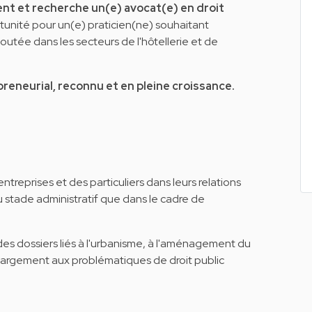
t et recherche un(e) avocat(e) en droit
unité pour un(e) praticien(ne) souhaitant
ajoutée dans les secteurs de l'hôtellerie et de
reneurial, reconnu et en pleine croissance.
ntreprises et des particuliers dans leurs relations
u stade administratif que dans le cadre de
es dossiers liés à l'urbanisme, à l'aménagement du
s largement aux problématiques de droit public