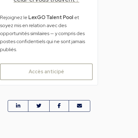
Rejoignez le
LexGO Talent Pool
et
soyez mis en relation avec des
opportunités similaires — y compris des
postes confidentiels qui ne sont jamais
publiés.
Accès anticipé