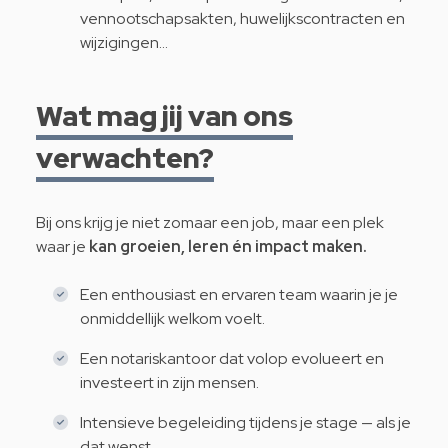
vennootschapsakten, huwelijkscontracten en
wijzigingen…
Wat mag jij van ons
verwachten?
Bij ons krijg je niet zomaar een job, maar een plek
waar je
kan groeien, leren én impact maken.
Een enthousiast en ervaren team waarin je je
onmiddellijk welkom voelt.
Een notariskantoor dat volop evolueert en
investeert in zijn mensen.
Intensieve begeleiding tijdens je stage — als je
dat wenst.