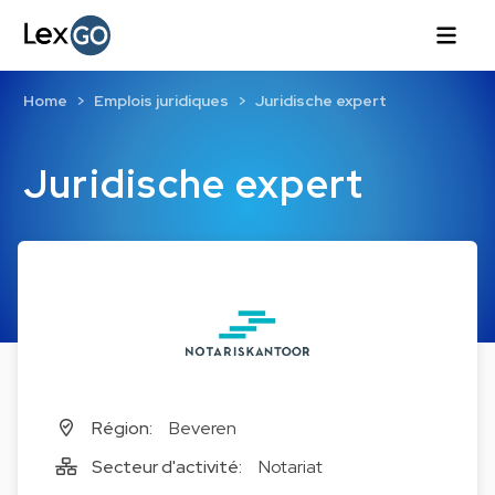
Home
Emplois juridiques
Juridische expert
Juridische expert
Région:
Beveren
Secteur d'activité:
Notariat