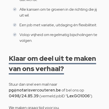
Alle kansen om te groeien in de richting die jij
uit wil.
Een job met variatie, uitdaging én flexibiliteit.
Volop vrijheid om regelmatig bijscholingen te
volgen.
Klaar om deel uit te maken
van ons verhaal?
Stuur dan snel een mail naar
pg@notarisvercouteren.be
of bel ons op
0498/24.85.39
(vermeld jobID "
LexGO1006
").
We maken graag tijd voor jou.