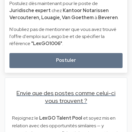
Postulez dès maintenant pour le poste de
Juridische expert
chez
Kantoor Notarissen
Vercouteren, Louagie, Van Goethem
à
Beveren
.
N'oubliez pas de mentionner que vous avez trouvé
l'offre d'emploi sur Lexgo.be et de spécifier la
référence
"LexGO1006"
.
Postuler
Envie que des postes comme celui-ci
vous trouvent ?
Rejoignez le
LexGO Talent Pool
et soyez mis en
relation avec des opportunités similaires — y