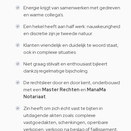
Energie krijgt van samenwerken met gedreven
en warme collega’s.
Een hekel heeft aan half werk: nauwkeurigheid
en discretie zijn je tweede natuur.
Klanten vriendelijk en duidelijk te woord staat,
ook in complexe situaties.
Niet graag stilvalt en enthousiast bijleert
dankzij regelmatige bijscholing.
De rechtsleer door en door kent, onderbouwd
met een
Master Rechten
en
ManaMa
Notariaat
.
Zin heeft om zich écht vast te bijten in
uitdagende akten zoals: complexe
vastgoedakten, schenkingen, openbare
verkopen, verkoop na beslag of faillissement,