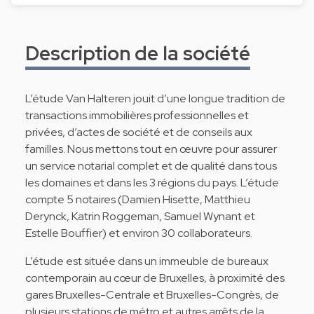
Description de la société
L’étude Van Halteren jouit d’une longue tradition de
transactions immobilières professionnelles et
privées, d’actes de société et de conseils aux
familles. Nous mettons tout en œuvre pour assurer
un service notarial complet et de qualité dans tous
les domaines et dans les 3 régions du pays. L’étude
compte 5 notaires (Damien Hisette, Matthieu
Derynck, Katrin Roggeman, Samuel Wynant et
Estelle Bouffier) et environ 30 collaborateurs.
L’étude est située dans un immeuble de bureaux
contemporain au cœur de Bruxelles, à proximité des
gares Bruxelles-Centrale et Bruxelles-Congrès, de
plusieurs stations de métro et autres arrêts de la