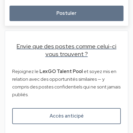
Postuler
Envie que des postes comme celui-ci
vous trouvent ?
Rejoignez le
LexGO Talent Pool
et soyez mis en
relation avec des opportunités similaires — y
compris des postes confidentiels qui ne sont jamais
publiés.
Accès anticipé