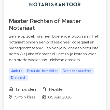
Master Rechten of Master
Notariaat
Ben je op zoek naar een boeiende loopbaan in het
notariaat binnen een professioneel, collegiaal en
mensgericht team? Dan ben je bij ons aan het juiste
adres! Als jurist of notarieel jurist zal je instaan voor
een brede waaier aan juridische dossiers…
Juriste
Droit de l'immobilier
Droit des sociétés
Droit civil
Temps plein
Flexible
Sint-Niklaas
05 Aug 2026