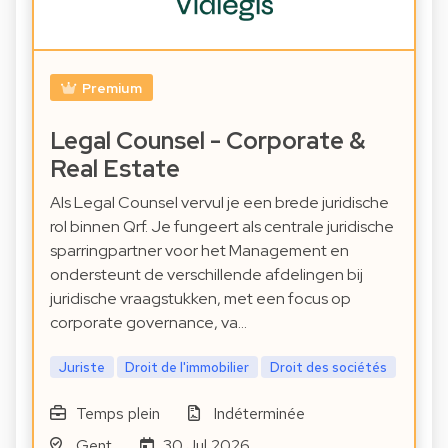
Premium
Legal Counsel - Corporate &
Real Estate
Als Legal Counsel vervul je een brede juridische
rol binnen Qrf. Je fungeert als centrale juridische
sparringpartner voor het Management en
ondersteunt de verschillende afdelingen bij
juridische vraagstukken, met een focus op
corporate governance, va…
Juriste
Droit de l'immobilier
Droit des sociétés
Temps plein
Indéterminée
Gent
30 Jul 2026