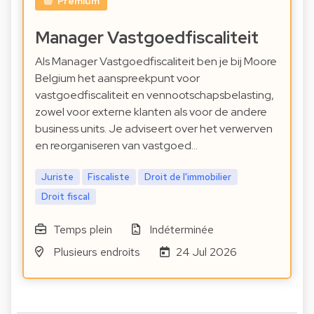
Premium
Manager Vastgoedfiscaliteit
Als Manager Vastgoedfiscaliteit ben je bij Moore
Belgium het aanspreekpunt voor
vastgoedfiscaliteit en vennootschapsbelasting,
zowel voor externe klanten als voor de andere
business units. Je adviseert over het verwerven
en reorganiseren van vastgoed…
Juriste
Fiscaliste
Droit de l'immobilier
Droit fiscal
Temps plein
Indéterminée
Plusieurs endroits
24 Jul 2026