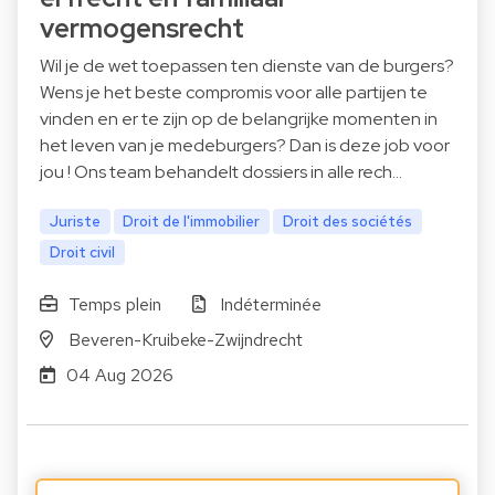
vermogensrecht
Wil je de wet toepassen ten dienste van de burgers?
Wens je het beste compromis voor alle partijen te
vinden en er te zijn op de belangrijke momenten in
het leven van je medeburgers? Dan is deze job voor
jou ! Ons team behandelt dossiers in alle rech…
Juriste
Droit de l'immobilier
Droit des sociétés
Droit civil
Temps plein
Indéterminée
Beveren-Kruibeke-Zwijndrecht
04 Aug 2026