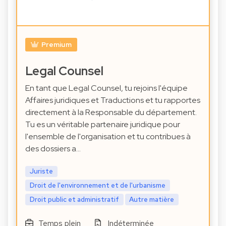
Premium
Legal Counsel
En tant que Legal Counsel, tu rejoins l'équipe
Affaires juridiques et Traductions et tu rapportes
directement à la Responsable du département.
Tu es un véritable partenaire juridique pour
l'ensemble de l'organisation et tu contribues à
des dossiers a…
Juriste
Droit de l'environnement et de l'urbanisme
Droit public et administratif
Autre matière
Temps plein
Indéterminée