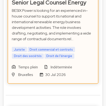
Senior Legal Counsel Energy
BESIX Power is looking for an experienced in-
house counsel to support its national and
international renewable energy business
development activities. The role involves
drafting, negotiating, and implementing a wide
range of contractual documents rel…
Juriste
Droit commercial et contrats
Droit des sociétés
Droit de l'énergie
Temps plein
Indéterminée
Bruxelles
30 Jul 2026