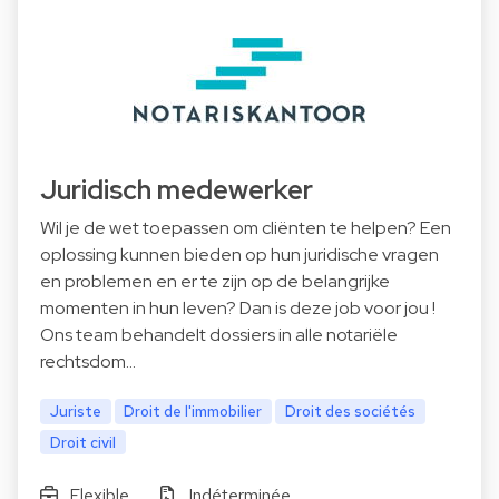
Juridisch medewerker
Wil je de wet toepassen om cliënten te helpen? Een
oplossing kunnen bieden op hun juridische vragen
en problemen en er te zijn op de belangrijke
momenten in hun leven? Dan is deze job voor jou !
Ons team behandelt dossiers in alle notariële
rechtsdom…
Juriste
Droit de l'immobilier
Droit des sociétés
Droit civil
Flexible
Indéterminée