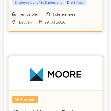
Employee benefits & pensions
Droit fiscal
Temps plein
Indéterminée
Leuven
29 Jul 2026
Premium