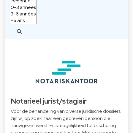
Notarieel jurist/stagiair
Voor de behandeling van diverse juridische dossiers
zijn wij op zoek naar een gedreven persoon die
nauwgezet werkt. Er is mogelijkheid tot bijscholing
en opvolging binnen het kantoor. Met een goede