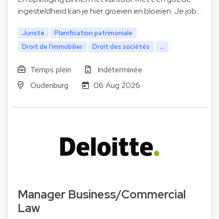
ingesteldheid kan je hier groeien en bloeien. Je job…
Juriste
Planification patrimoniale
Droit de l'immobilier
Droit des sociétés
...
Temps plein
Indéterminée
Oudenburg
06 Aug 2026
Manager Business/Commercial
Law