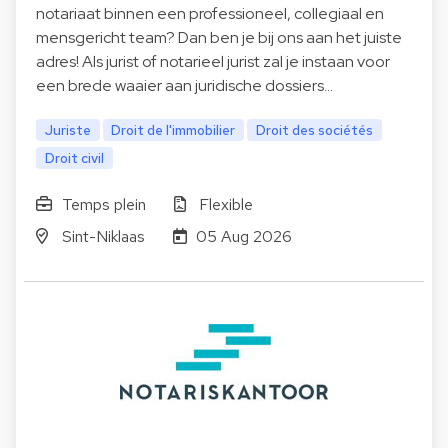
notariaat binnen een professioneel, collegiaal en
mensgericht team? Dan ben je bij ons aan het juiste
adres! Als jurist of notarieel jurist zal je instaan voor
een brede waaier aan juridische dossiers…
Juriste
Droit de l'immobilier
Droit des sociétés
Droit civil
Temps plein
Flexible
Sint-Niklaas
05 Aug 2026