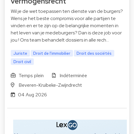
vermogensrecht
Wil je de wet toepassen ten dienste van de burgers?
Wens je het beste compromis voor alle partijen te
vinden en er te zijn op de belangrijke momenten in
het leven van je medeburgers? Dan is deze job voor
jou ! Ons team behandelt dossiers in alle rech…
Juriste
Droit de l'immobilier
Droit des sociétés
Droit civil
Temps plein
Indéterminée
Beveren-Kruibeke-Zwijndrecht
04 Aug 2026