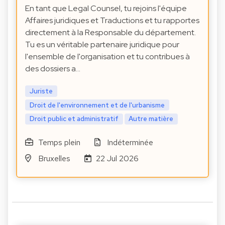
En tant que Legal Counsel, tu rejoins l'équipe
Affaires juridiques et Traductions et tu rapportes
directement à la Responsable du département.
Tu es un véritable partenaire juridique pour
l'ensemble de l'organisation et tu contribues à
des dossiers a…
Juriste
Droit de l'environnement et de l'urbanisme
Droit public et administratif
Autre matière
Temps plein
Indéterminée
Bruxelles
22 Jul 2026