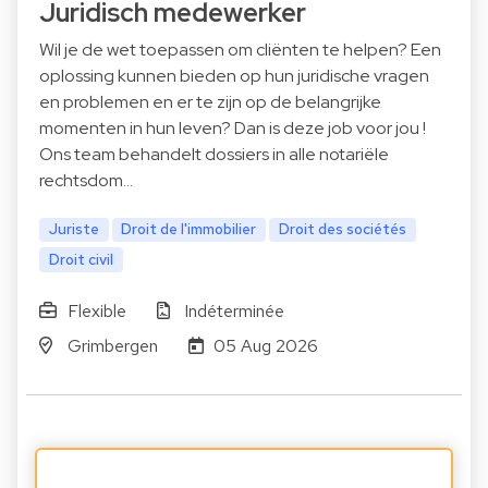
Juridisch medewerker
Wil je de wet toepassen om cliënten te helpen? Een
oplossing kunnen bieden op hun juridische vragen
en problemen en er te zijn op de belangrijke
momenten in hun leven? Dan is deze job voor jou !
Ons team behandelt dossiers in alle notariële
rechtsdom…
Juriste
Droit de l'immobilier
Droit des sociétés
Droit civil
Flexible
Indéterminée
Grimbergen
05 Aug 2026