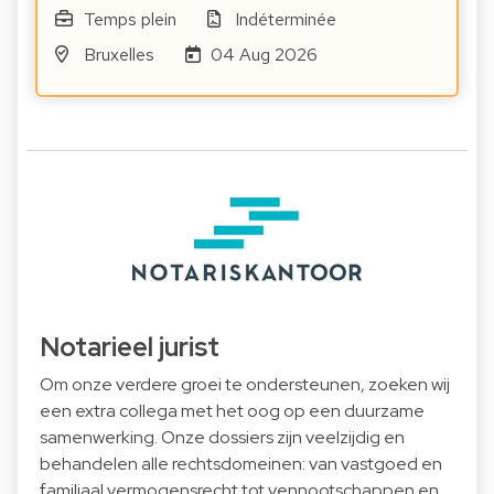
Temps plein
Indéterminée
Bruxelles
04 Aug 2026
Notarieel jurist
Om onze verdere groei te ondersteunen, zoeken wij
een extra collega met het oog op een duurzame
samenwerking. Onze dossiers zijn veelzijdig en
behandelen alle rechtsdomeinen: van vastgoed en
familiaal vermogensrecht tot vennootschappen en