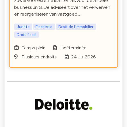
zowel voor externe klanten als voor de andere
business units. Je adviseert over het verwerven
en reorganiseren van vastgoed…
Juriste
Fiscaliste
Droit de l'immobilier
Droit fiscal
Temps plein
Indéterminée
Plusieurs endroits
24 Jul 2026