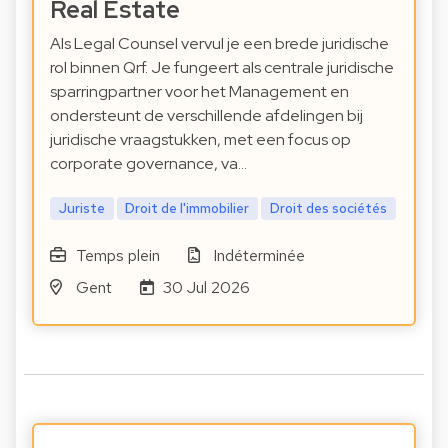
Real Estate
Als Legal Counsel vervul je een brede juridische
rol binnen Qrf. Je fungeert als centrale juridische
sparringpartner voor het Management en
ondersteunt de verschillende afdelingen bij
juridische vraagstukken, met een focus op
corporate governance, va…
Juriste
Droit de l'immobilier
Droit des sociétés
Temps plein
Indéterminée
Gent
30 Jul 2026