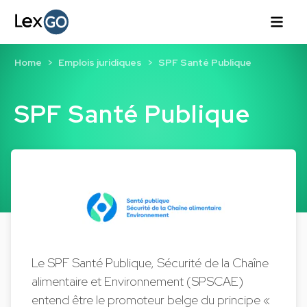
Home
Emplois juridiques
SPF Santé Publique
SPF Santé Publique
Le SPF Santé Publique, Sécurité de la Chaîne
alimentaire et Environnement (SPSCAE)
entend être le promoteur belge du principe «