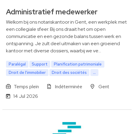
Administratief medewerker
Welkom bij ons notariskantoor in Gent, een werkplek met
een collegiale sfeer. Bij ons draait het om open
communicatie en een gezonde balans tussen werk en
ontspanning. Je zult deel uitmaken van een groeiend
kantoor met diverse dossiers, waarbij we ve…
Paralégal
Support
Planification patrimoniale
Droit de l'immobilier
Droit des sociétés
...
Temps plein
Indéterminée
Gent
14 Jul 2026