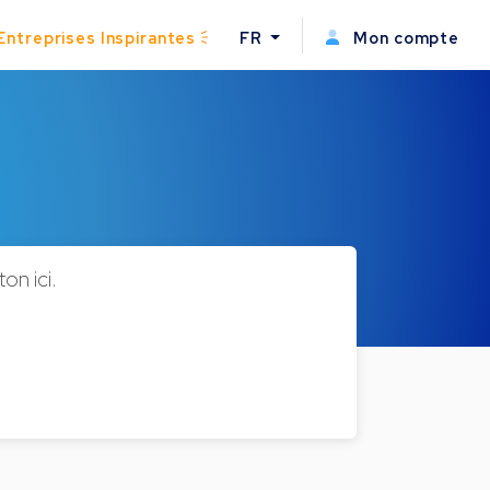
Entreprises Inspirantes
FR
Mon compte
on ici.