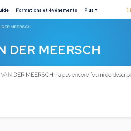
uide
Formations et événements
Plus
AN DER MEERSCH
VAN DER MEERSCH
t VAN DER MEERSCH n'a pas encore fourni de descripit