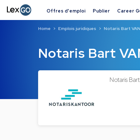
Offres d'emploi
Publier
Career G
Home
Emplois juridiques
Notaris Bart V
Notaris Bart 
Notaris Bar