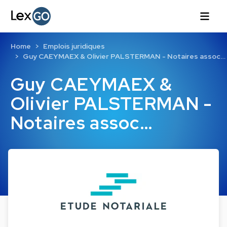
Home
Emplois juridiques
Guy CAEYMAEX & Olivier PALSTERMAN - Notaires assoc…
Guy CAEYMAEX &
Olivier PALSTERMAN -
Notaires assoc…