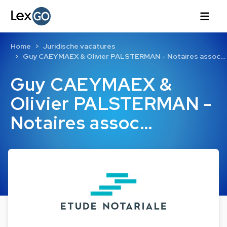
Home
Juridische vacatures
Guy CAEYMAEX & Olivier PALSTERMAN - Notaires assoc…
Guy CAEYMAEX &
Olivier PALSTERMAN -
Notaires assoc…