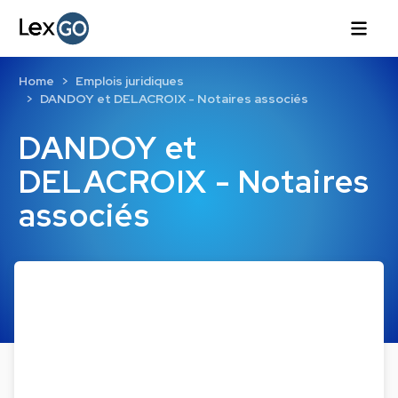
Home
Emplois juridiques
DANDOY et DELACROIX - Notaires associés
DANDOY et
DELACROIX - Notaires
associés