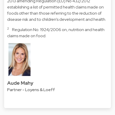
2013 amending Regulation (EU) No 432/2012
establishing a list of permitted health claims made on
foods other than those referring to the reduction of
disease risk and to children’s development and health.
2
Regulation No. 1924/2006 on, nutrition and health
claims made on food.
Aude Mahy
Partner - Loyens & Loeff