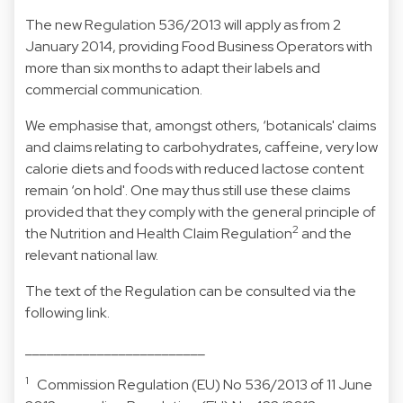
The new Regulation 536/2013 will apply as from 2
January 2014, providing Food Business Operators with
more than six months to adapt their labels and
commercial communication.
We emphasise that, amongst others, ‘botanicals' claims
and claims relating to carbohydrates, caffeine, very low
calorie diets and foods with reduced lactose content
remain ‘on hold'. One may thus still use these claims
provided that they comply with the general principle of
2
the Nutrition and Health Claim Regulation
and the
relevant national law.
The text of the Regulation can be consulted via the
following
link
.
_________________________
1
Commission Regulation (EU) No 536/2013 of 11 June