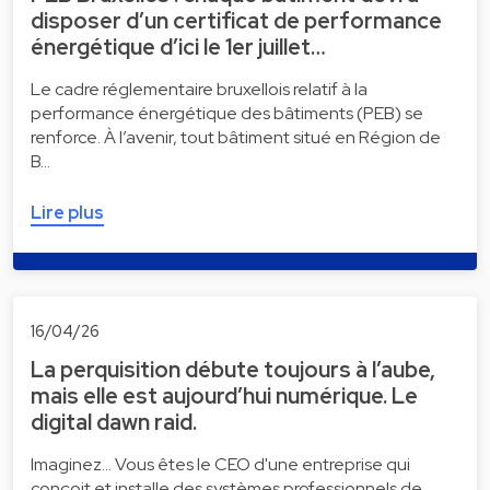
disposer d’un certificat de performance
énergétique d’ici le 1er juillet…
Le cadre réglementaire bruxellois relatif à la
performance énergétique des bâtiments (PEB) se
renforce. À l’avenir, tout bâtiment situé en Région de
B…
Lire plus
16/04/26
La perquisition débute toujours à l’aube,
mais elle est aujourd’hui numérique. Le
digital dawn raid.
Imaginez... Vous êtes le CEO d'une entreprise qui
conçoit et installe des systèmes professionnels de