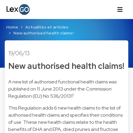
Home
Actualités et articles
New authorised health claims!
19/06/13
New authorised health claims!
A new list of authorised functional health claims was
published on 11 June 2013 under the Commission
1
Regulation (EU) No 536/20131
.
This Regulation adds 6 new health claims to the list of
authorised health claims and specifies their conditions
of use. These new health claims relate to the health
benefits of DHA and EPA, dried prunes and fructose.