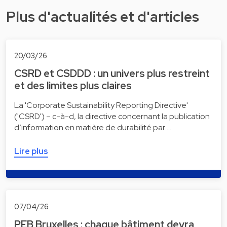
Plus d'actualités et d'articles
20/03/26
CSRD et CSDDD : un univers plus restreint
et des limites plus claires
La 'Corporate Sustainability Reporting Directive'
('CSRD') – c-à-d, la directive concernant la publication
d’information en matière de durabilité par …
Lire plus
07/04/26
PEB Bruxelles : chaque bâtiment devra