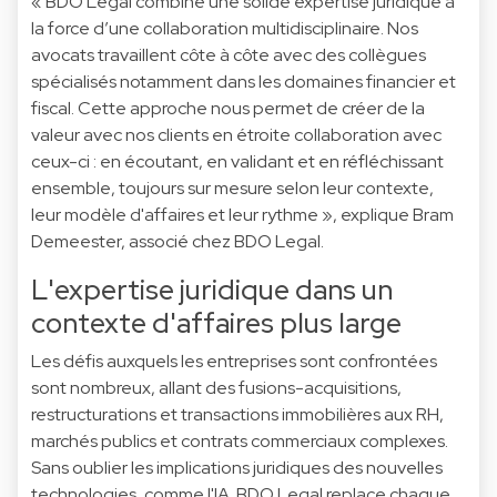
« BDO Legal combine une solide expertise juridique à
la force d’une collaboration multidisciplinaire. Nos
avocats travaillent côte à côte avec des collègues
spécialisés notamment dans les domaines financier et
fiscal. Cette approche nous permet de créer de la
valeur avec nos clients en étroite collaboration avec
ceux-ci : en écoutant, en validant et en réfléchissant
ensemble, toujours sur mesure selon leur contexte,
leur modèle d'affaires et leur rythme », explique Bram
Demeester, associé chez BDO Legal.
L'expertise juridique dans un
contexte d'affaires plus large
Les défis auxquels les entreprises sont confrontées
sont nombreux, allant des fusions-acquisitions,
restructurations et transactions immobilières aux RH,
marchés publics et contrats commerciaux complexes.
Sans oublier les implications juridiques des nouvelles
technologies, comme l'IA. BDO Legal replace chaque