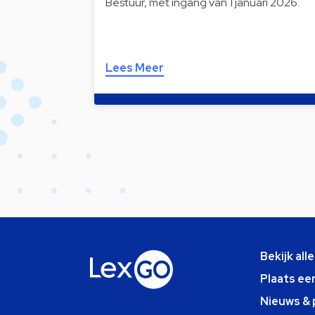
Bestuur, met ingang van 1 januari 2026.
Lees Meer
Bekijk all
Plaats ee
Nieuws & 