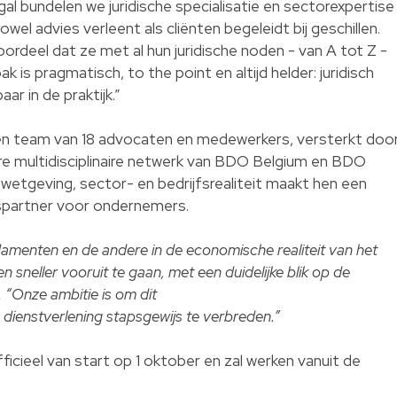
bundelen we juridische specialisatie en sectorexpertise
zowel advies verleent als cliënten begeleidt bij geschillen.
rdeel dat ze met al hun juridische noden - van A tot Z -
 is pragmatisch, to the point en altijd helder: juridisch
 in de praktijk.”
n team van 18 advocaten en medewerkers, versterkt doo
e multidisciplinaire netwerk van BDO Belgium en BDO
n wetgeving, sector- en bedrijfsrealiteit maakt hen een
spartner voor ondernemers.
ndamenten en de andere in de economische realiteit van het
n sneller vooruit te gaan, met een duidelijke blik op de
“Onze ambitie is om dit
 dienstverlening stapsgewijs te verbreden.”
cieel van start op 1 oktober en zal werken vanuit de