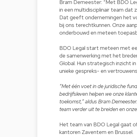
Bram Demeester: “Met BDO Legal 
in een multidisciplinair team dat 
Dat geeft ondernemingen het voo
bij ons terechtkunnen. Onze aanpak
onderbouwd en meteen toepasbaar
BDO Legal start meteen met ee
de samenwerking met het breder
Global. Hun strategisch inzicht i
unieke gespreks- en vertrouwen
“Met één voet in de juridische fu
bedrijfsleven helpen we onze klante
toekomst,” aldus Bram Demeester. 
team verder uit te breiden en onze
Het team van BDO Legal gaat offi
kantoren Zaventem en Brussel.