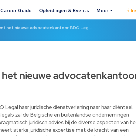
Career Guide
Opleidingen & Events
Meer
In
mt het nieuwe advocatenkantoor BDO Leg…
het nieuwe advocatenkantoo
gal haar juridische dienstverlening naar haar cliënteel.
egals zal de Belgische en buitenlandse ondernemingen
pragmatisch juridisch advies bij de diverse aspecten van he
eert sterke juridische expertise met de kracht van een