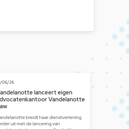
8/06/26
andelanotte lanceert eigen
dvocatenkantoor Vandelanotte
aw
andelanotte breidt haar dienstverlening
erder uit met de lancering van