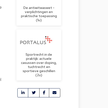
e
De antiwitwaswet -
verplichtingen en
praktische toepassing
(1u)
Sportrecht in de
praktijk: actuele
casussen over doping,
tuchtrecht en
sportieve geschillen
(2u)
l