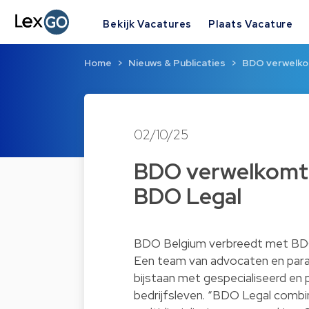
Bekijk Vacatures
Plaats Vacature
Home
Nieuws & Publicaties
BDO verwelko
02/10/25
BDO verwelkomt 
BDO Legal
BDO Belgium verbreedt met BDO Le
Een team van advocaten en paral
bijstaan met gespecialiseerd en 
bedrijfsleven. “BDO Legal combin