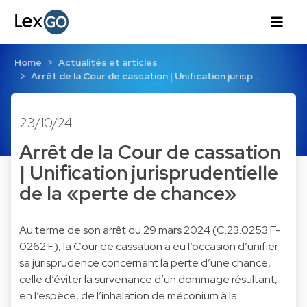
Home
Actualités et articles
Arrêt de la Cour de cassation | Unification jurisp…
23/10/24
Arrêt de la Cour de cassation
| Unification jurisprudentielle
de la «perte de chance»
Au terme de son arrêt du 29 mars 2024 (C.23.0253.F-
0262.F), la Cour de cassation a eu l’occasion d’unifier
sa jurisprudence concernant la perte d’une chance,
celle d’éviter la survenance d’un dommage résultant,
en l’espèce, de l’inhalation de méconium à la