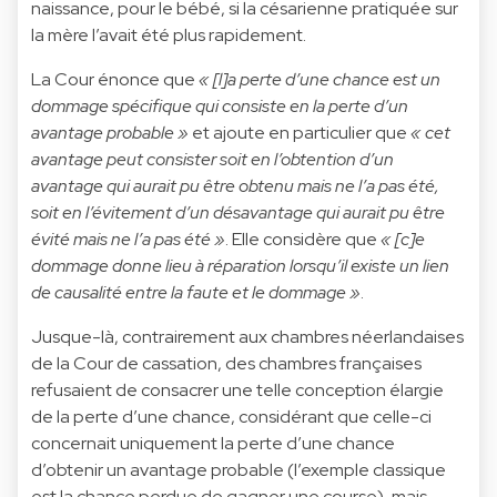
naissance, pour le bébé, si la césarienne pratiquée sur
la mère l’avait été plus rapidement.
La Cour énonce que
« [l]a perte d’une chance est un
dommage spécifique qui consiste en la perte d’un
avantage probable »
et ajoute en particulier que
« cet
avantage peut consister soit en l’obtention d’un
avantage qui aurait pu être obtenu mais ne l’a pas été,
soit en l’évitement d’un désavantage qui aurait pu être
évité mais ne l’a pas été »
. Elle considère que
« [c]e
dommage donne lieu à réparation lorsqu’il existe un lien
de causalité entre la faute et le dommage »
.
Jusque-là, contrairement aux chambres néerlandaises
de la Cour de cassation, des chambres françaises
refusaient de consacrer une telle conception élargie
de la perte d’une chance, considérant que celle-ci
concernait uniquement la perte d’une chance
d’obtenir un avantage probable (l’exemple classique
est la chance perdue de gagner une course), mais