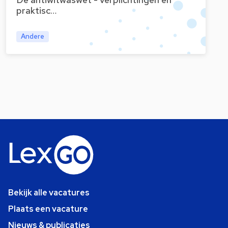
De antiwitwaswet - verplichtingen en
praktisc…
Andere
Bekijk alle vacatures
Plaats een vacature
Nieuws & publicaties