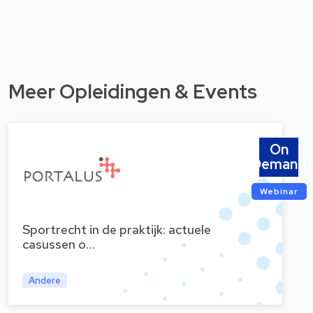
Meer Opleidingen & Events
On
Demand
Webinar
Sportrecht in de praktijk: actuele
casussen o…
Andere