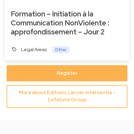
Formation – Initiation à la
Communication NonViolente :
approfondissement – Jour 2
Legal Areas:
Other
Register
More about Editions Larcier Intersentia -
Lefebvre Group