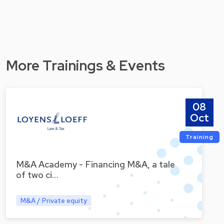
More Trainings & Events
08
Oct
Training
M&A Academy - Financing M&A, a tale
of two ci…
M&A / Private equity