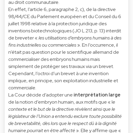
au droit communautaire.
En effet, l’article 6, paragraphe 2, c), de la directive
98/44/CE du Parlement européen et du Conseil du 6
juillet 1998 relative à la protection juridique des
inventions biotechnologiques (JO L 213, p. 13) interdit
de breveter «
les utilisations d’embryons humains à des
fins industrielles ou commerciales
». En l’occurrence, il
n’était pas question pour le scientifique allemand de
commercialiser des embryons humains mais
simplement de protéger ses travaux via un brevet.
Cependant, l’octroi d’un brevet à une invention
implique, en principe, son exploitation industrielle et
commerciale.
La Cour décide d’adopter une
interprétation large
de la notion d’embryon humain, aux motifs que « l
e
contexte et le but de la directive révèlent ainsi que le
législateur de l’Union a entendu exclure toute possibilité
de brevetabilité, dès lors que le respect dû à la dignité
humaine pourrait en être affecté
». Elle y affirme que «