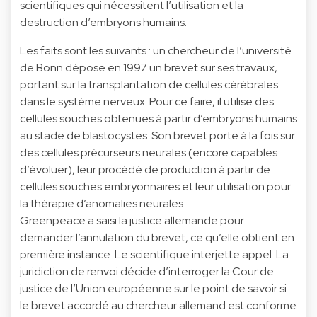
scientifiques qui nécessitent l’utilisation et la
destruction d’embryons humains.
Les faits sont les suivants : un chercheur de l’université
de Bonn dépose en 1997 un brevet sur ses travaux,
portant sur la transplantation de cellules cérébrales
dans le système nerveux. Pour ce faire, il utilise des
cellules souches obtenues à partir d’embryons humains
au stade de blastocystes. Son brevet porte à la fois sur
des cellules précurseurs neurales (encore capables
d’évoluer), leur procédé de production à partir de
cellules souches embryonnaires et leur utilisation pour
la thérapie d’anomalies neurales.
Greenpeace a saisi la justice allemande pour
demander l’annulation du brevet, ce qu’elle obtient en
première instance. Le scientifique interjette appel. La
juridiction de renvoi décide d’interroger la Cour de
justice de l’Union européenne sur le point de savoir si
le brevet accordé au chercheur allemand est conforme