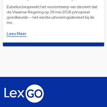
Eubelius bespreekt het voorontwerp van decreet dat
de Vlaamse Regering op 29 mei 2026 principieel
goedkeurde — het eerste uitvoeringsdecreet bij de
mo…
Lees Meer