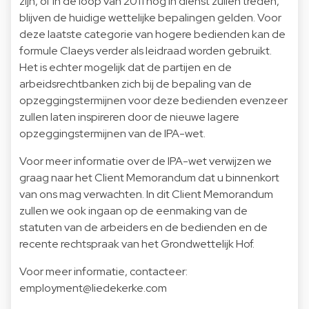
zijn, of in de loop van 2011 nog in dienst zullen treden,
blijven de huidige wettelijke bepalingen gelden. Voor
deze laatste categorie van hogere bedienden kan de
formule Claeys verder als leidraad worden gebruikt.
Het is echter mogelijk dat de partijen en de
arbeidsrechtbanken zich bij de bepaling van de
opzeggingstermijnen voor deze bedienden evenzeer
zullen laten inspireren door de nieuwe lagere
opzeggingstermijnen van de IPA-wet.
Voor meer informatie over de IPA-wet verwijzen we
graag naar het Client Memorandum dat u binnenkort
van ons mag verwachten. In dit Client Memorandum
zullen we ook ingaan op de eenmaking van de
statuten van de arbeiders en de bedienden en de
recente rechtspraak van het Grondwettelijk Hof.
Voor meer informatie, contacteer:
employment@liedekerke.com