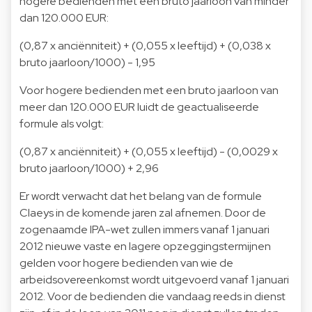
hogere bedienden met een bruto jaarloon van minder
dan 120.000 EUR:
(0,87 x anciënniteit) + (0,055 x leeftijd) + (0,038 x
bruto jaarloon/1000) - 1,95
Voor hogere bedienden met een bruto jaarloon van
meer dan 120.000 EUR luidt de geactualiseerde
formule als volgt:
(0,87 x anciënniteit) + (0,055 x leeftijd) - (0,0029 x
bruto jaarloon/1000) + 2,96
Er wordt verwacht dat het belang van de formule
Claeys in de komende jaren zal afnemen. Door de
zogenaamde IPA-wet zullen immers vanaf 1 januari
2012 nieuwe vaste en lagere opzeggingstermijnen
gelden voor hogere bedienden van wie de
arbeidsovereenkomst wordt uitgevoerd vanaf 1 januari
2012. Voor de bedienden die vandaag reeds in dienst