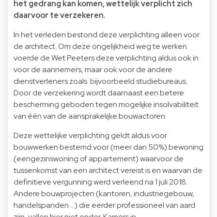
het gedrang kan komen, wettelijk verplicht zich
daarvoor te verzekeren.
In het verleden bestond deze verplichting alleen voor
de architect. Om deze ongelijkheid weg te werken
voerde de Wet Peeters deze verplichting aldus ook in
voor de aannemers, maar ook voor de andere
dienstverleners zoals bijvoorbeeld studiebureaus.
Door de verzekering wordt daarnaast een betere
bescherming geboden tegen mogelijke insolvabiliteit
van één van de aansprakelijke bouwactoren.
Deze wettelijke verplichting geldt aldus voor
bouwwerken bestemd voor (meer dan 50%) bewoning
(eengezinswoning of appartement) waarvoor de
tussenkomst van een architect vereist is en waarvan de
definitieve vergunning werd verleend na 1 juli 2018.
Andere bouwprojecten (kantoren, industriegebouw,
handelspanden …) die eerder professioneel van aard
zijn, vallen hier niet onder. Kamers in