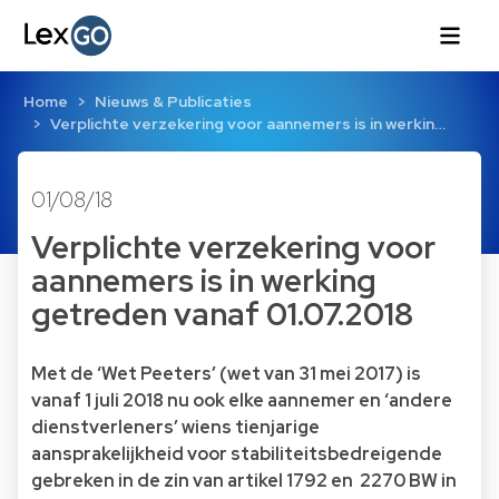
Home
Nieuws & Publicaties
Verplichte verzekering voor aannemers is in werkin…
01/08/18
Verplichte verzekering voor
aannemers is in werking
getreden vanaf 01.07.2018
Met de ‘Wet Peeters’ (wet van 31 mei 2017) is
vanaf 1 juli 2018 nu ook elke aannemer en ‘andere
dienstverleners’ wiens tienjarige
aansprakelijkheid voor stabiliteitsbedreigende
gebreken in de zin van artikel 1792 en 2270 BW in