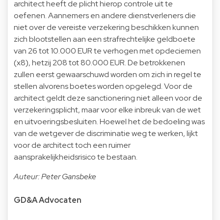
architect heeft de plicht hierop controle uit te
oefenen. Aannemers en andere dienstverleners die
niet over de vereiste verzekering beschikken kunnen
zich blootstellen aan een strafrechtelijke geldboete
van 26 tot 10.000 EUR te verhogen met opdeciemen
(x8), hetzij 208 tot 80.000 EUR. De betrokkenen
zullen eerst gewaarschuwd worden om zich in regel te
stellen alvorens boetes worden opgelegd. Voor de
architect geldt deze sanctionering niet alleen voor de
verzekeringsplicht, maar voor elke inbreuk van de wet
en uitvoeringsbesluiten. Hoewel het de bedoeling was
van de wetgever de discriminatie weg te werken, lijkt
voor de architect toch een ruimer
aansprakelijkheidsrisico te bestaan.
Auteur: Peter Gansbeke
GD&A Advocaten