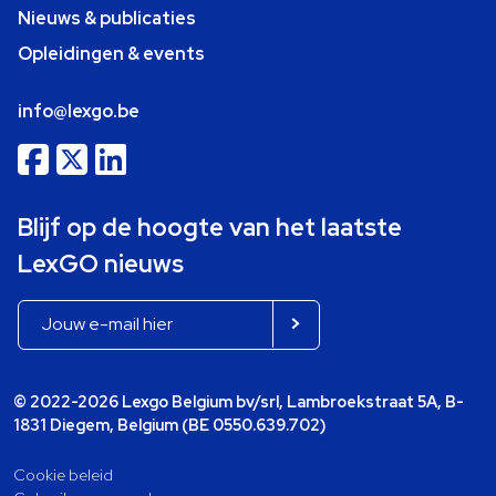
Nieuws & publicaties
Opleidingen & events
info@lexgo.be
Blijf op de hoogte van het laatste
LexGO nieuws
© 2022-2026 Lexgo Belgium bv/srl, Lambroekstraat 5A, B-
1831 Diegem, Belgium (BE 0550.639.702)
Cookie beleid