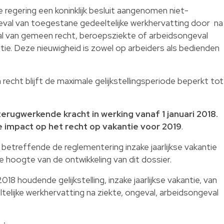
 regering een koninklijk besluit aangenomen niet-
val van toegestane gedeeltelijke werkhervatting door na
l van gemeen recht, beroepsziekte of arbeidsongeval
antie. Deze nieuwigheid is zowel op arbeiders als bedienden
recht blijft de maximale gelijkstellingsperiode beperkt tot
rugwerkende kracht in werking vanaf 1 januari 2018.
e impact op het recht op vakantie voor 2019
.
 betreffende de reglementering inzake jaarlijkse vakantie
 hoogte van de ontwikkeling van dit dossier.
i 2018 houdende gelijkstelling, inzake jaarlijkse vakantie, van
telijke werkhervatting na ziekte, ongeval, arbeidsongeval