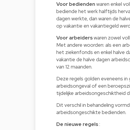
Voor bedienden
waren enkel vol
bediende het werk halftijds her
dagen werkte, dan waren de halve
op vakantie en vakantiegeld werd 
Voor arbeiders
waren zowel voll
Met andere woorden: als een arb
het ziekenfonds en enkel halve d
vakantie de halve dagen arbeidso
van 12 maanden.
Deze regels golden eveneens in 
arbeidsongeval of een beroepszie
tijdelijke arbeidsongeschiktheid 
Dit verschil in behandeling vorm
arbeidsongeschikte bedienden.
De nieuwe regels
: