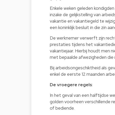
Enkele weken geleden kondigden 
inzake de gelijkstelling van arbe
vakantie en vakantiegeld te wijzig
een koninklijk besluit in die zin 
De werknemer verwerft zijn recht 
prestaties tijdens het vakantiedi
vakantiejaar. Hierbij houdt men 
met bepaalde afwezigheden die m
Bij arbeidsongeschiktheid als ge
enkel de eerste 12 maanden arbei
De vroegere regels
:
In het geval van een halftijdse
golden voorheen verschillende re
of bediende.