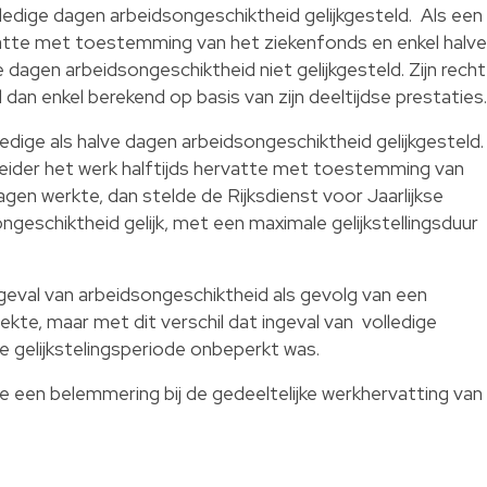
ledige dagen arbeidsongeschiktheid gelijkgesteld. Als een
vatte met toestemming van het ziekenfonds en enkel halve
 dagen arbeidsongeschiktheid niet gelijkgesteld. Zijn recht
dan enkel berekend op basis van zijn deeltijdse prestaties.
edige als halve dagen arbeidsongeschiktheid gelijkgesteld.
eider het werk halftijds hervatte met toestemming van
agen werkte, dan stelde de Rijksdienst voor Jaarlijkse
ngeschiktheid gelijk, met een maximale gelijkstellingsduur
geval van arbeidsongeschiktheid als gevolg van een
kte, maar met dit verschil dat ingeval van volledige
de gelijkstelingsperiode onbeperkt was.
de een belemmering bij de gedeeltelijke werkhervatting van