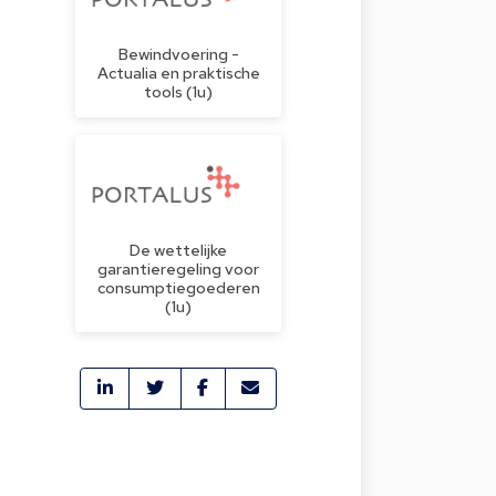
Bewindvoering -
Actualia en praktische
tools (1u)
De wettelijke
garantieregeling voor
consumptiegoederen
(1u)