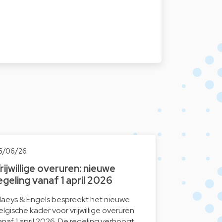
5/06/26
rijwillige overuren: nieuwe
egeling vanaf 1 april 2026
laeys & Engels bespreekt het nieuwe
elgische kader voor vrijwillige overuren
anaf 1 april 2026. De regeling verhoogt