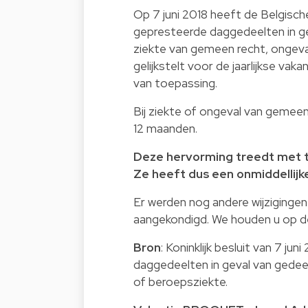
Op 7 juni 2018 heeft de Belgische
gepresteerde daggedeelten in ge
ziekte van gemeen recht, ongeva
gelijkstelt voor de jaarlijkse vak
van toepassing.
Bij ziekte of ongeval van gemeen 
12 maanden.
Deze hervorming treedt met te
Ze heeft dus een onmiddellijk
Er werden nog andere wijzigingen
aangekondigd. We houden u op de
Bron
: Koninklijk besluit van 7 jun
daggedeelten in geval van gedeel
of beroepsziekte
.