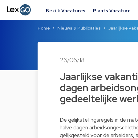
Bekijk Vacatures
Plaats Vacature
Home
Nieuws & Publicaties
Jaarlijkse vak
26/06/18
Jaarlijkse vakanti
dagen arbeidsong
gedeeltelijke we
De gelijkstellingsregels in de ma
halve dagen arbeidsongeschikthei
gelijkgesteld voor de arbeiders, 