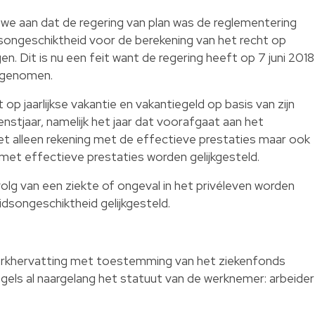
we aan dat de regering van plan was de reglementering
idsongeschiktheid voor de berekening van het recht op
en. Dit is nu een feit want de regering heeft op 7 juni 2018
aangenomen.
op jaarlijkse vakantie en vakantiegeld op basis van zijn
enstjaar, namelijk het jaar dat voorafgaat aan het
niet alleen rekening met de effectieve prestaties maar ook
et effectieve prestaties worden gelijkgesteld.
volg van een ziekte of ongeval in het privéleven worden
dsongeschiktheid gelijkgesteld.
 werkhervatting met toestemming van het ziekenfonds
gels al naargelang het statuut van de werknemer: arbeider