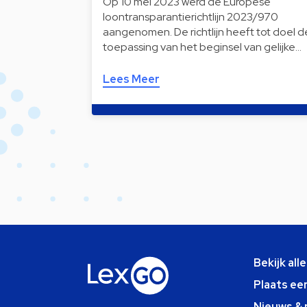
Op 10 mei 2023 werd de Europese
loontransparantierichtlijn 2023/970
aangenomen. De richtlijn heeft tot doel d
toepassing van het beginsel van gelijke…
Lees Meer
Bekijk all
Plaats ee
Nieuws & 