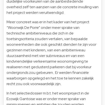
duidelijke voorkeuren van de aanbestedende
overheid zelf ten aanzien van de concrete invulling van
het project werden veruitwendigd.
Meer concreet was er in het kader van het project
“Woonwijk De Porre” onder meer sprake van
technische ambitieniveaus die zich in de
toetsingscriteria zouden vertalen, van bepaalde
wooneenheden die ook geschikt dienden te zijn voor
gezinnen met kinderen, van een ambitieniveau
duurzaamheid met vier subniveaus en van een
kindvriendelijke verkeersarme woonomgeving te
realiseren met geclusterd parkeren dat bij voorkeur
ondergronds zou gebeuren. Er werden financiële
waarborgen opgelegd en het toe te kennen zakelijk
recht zou ook voorwaardelijk zijn.
In het selectiedossier m.b.t. het woonproject in de
Ecowijk Gantoise was er onder meer sprake van
minimumeisen en ambities die zouden worden