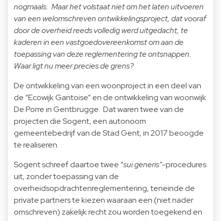
nogmaals. Maar het volstaat niet om het laten uitvoeren
van een welomschreven ontwikkelingsproject, dat vooraf
door de overheid reeds volledig werd uitgedacht, te
kaderen in een vastgoedovereenkomst om aan de
toepassing van deze reglementering te ontsnappen.
Waar ligt nu meer precies de grens?
De ontwikkeling van een woonproject in een deel van
de “Ecowijk Gantoise” en de ontwikkeling van woonwijk
De Porre in Gentbrugge. Dat waren twee van de
projecten die Sogent, een autonoom
gemeentebedrijf van de Stad Gent, in 2017 beoogde
te realiseren.
Sogent schreef daartoe twee “
sui generis”
-procedures
uit, zonder toepassing van de
overheidsopdrachtenreglementering, teneinde de
private partners te kiezen waaraan een (niet nader
omschreven) zakelijk recht zou worden toegekend en