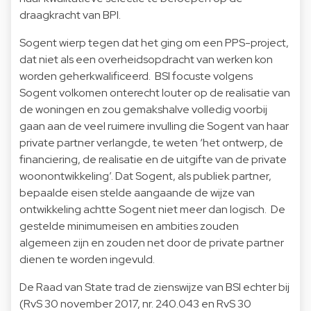
draagkracht van BPI.
Sogent wierp tegen dat het ging om een PPS-project,
dat niet als een overheidsopdracht van werken kon
worden geherkwalificeerd. BSI focuste volgens
Sogent volkomen onterecht louter op de realisatie van
de woningen en zou gemakshalve volledig voorbij
gaan aan de veel ruimere invulling die Sogent van haar
private partner verlangde, te weten ‘het ontwerp, de
financiering, de realisatie en de uitgifte van de private
woonontwikkeling’. Dat Sogent, als publiek partner,
bepaalde eisen stelde aangaande de wijze van
ontwikkeling achtte Sogent niet meer dan logisch. De
gestelde minimumeisen en ambities zouden
algemeen zijn en zouden net door de private partner
dienen te worden ingevuld.
De Raad van State trad de zienswijze van BSI echter bij
(RvS 30 november 2017, nr. 240.043 en RvS 30