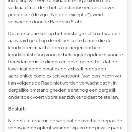
indiening van een kandidaatstelling akkoord had
verklaard met de in het selectiedossier beschreven
procedure (de zgn. “Neorec-exceptie”), werd
verworpen door de Raad van State.
Deze exceptie kon op het eerste gezicht niet worden
aanvaard gelet op de relatief korte termijn die de
kandidaten maar hadden gekregen om hun
kandidaatstelling voor de belangrijke opdracht voor te
bereiden en in te dienen en gelet op het feit dat de
kwalificatieproblematiek op zichzelf reeds een
aanzienlijke complexiteit vertoont. Van een inschrijver
kan volgens de Raad niet worden verwacht dat hij in
dergelijke omstandigheden eerst nog een dergelijk
onderzoek voert vooraleer zich kandidaat te stellen.
Besluit:
Niets staat eraan in de weg dat de overheid bepaalde
voorwaarden oplegt wanneer zij aan een private partij