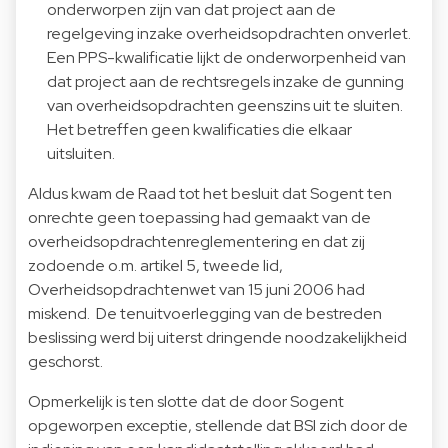
onderworpen zijn van dat project aan de
regelgeving inzake overheidsopdrachten onverlet.
Een PPS-kwalificatie lijkt de onderworpenheid van
dat project aan de rechtsregels inzake de gunning
van overheidsopdrachten geenszins uit te sluiten.
Het betreffen geen kwalificaties die elkaar
uitsluiten.
Aldus kwam de Raad tot het besluit dat Sogent ten
onrechte geen toepassing had gemaakt van de
overheidsopdrachtenreglementering en dat zij
zodoende o.m. artikel 5, tweede lid,
Overheidsopdrachtenwet van 15 juni 2006 had
miskend. De tenuitvoerlegging van de bestreden
beslissing werd bij uiterst dringende noodzakelijkheid
geschorst.
Opmerkelijk is ten slotte dat de door Sogent
opgeworpen exceptie, stellende dat BSI zich door de