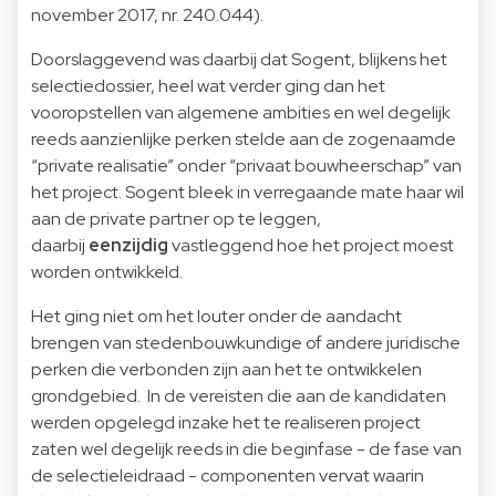
november 2017, nr. 240.044).
Doorslaggevend was daarbij dat Sogent, blijkens het
selectiedossier, heel wat verder ging dan het
vooropstellen van algemene ambities en wel degelijk
reeds aanzienlijke perken stelde aan de zogenaamde
“private realisatie” onder “privaat bouwheerschap” van
het project. Sogent bleek in verregaande mate haar wil
aan de private partner op te leggen,
daarbij
eenzijdig
vastleggend hoe het project moest
worden ontwikkeld.
Het ging niet om het louter onder de aandacht
brengen van stedenbouwkundige of andere juridische
perken die verbonden zijn aan het te ontwikkelen
grondgebied. In de vereisten die aan de kandidaten
werden opgelegd inzake het te realiseren project
zaten wel degelijk reeds in die beginfase - de fase van
de selectieleidraad - componenten vervat waarin