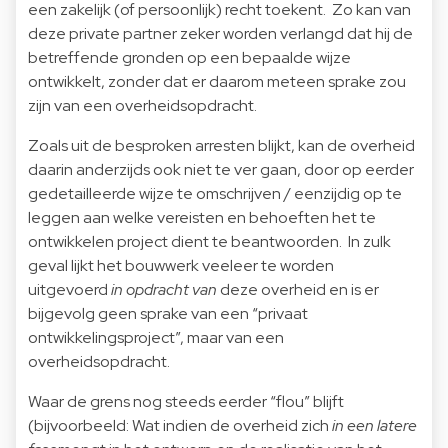
een zakelijk (of persoonlijk) recht toekent. Zo kan van
deze private partner zeker worden verlangd dat hij de
betreffende gronden op een bepaalde wijze
ontwikkelt, zonder dat er daarom meteen sprake zou
zijn van een overheidsopdracht.
Zoals uit de besproken arresten blijkt, kan de overheid
daarin anderzijds ook niet te ver gaan, door op eerder
gedetailleerde wijze te omschrijven / eenzijdig op te
leggen aan welke vereisten en behoeften het te
ontwikkelen project dient te beantwoorden. In zulk
geval lijkt het bouwwerk veeleer te worden
uitgevoerd
in opdracht van
deze overheid en is er
bijgevolg geen sprake van een “privaat
ontwikkelingsproject”, maar van een
overheidsopdracht.
Waar de grens nog steeds eerder “flou” blijft
(bijvoorbeeld: Wat indien de overheid zich
in een latere