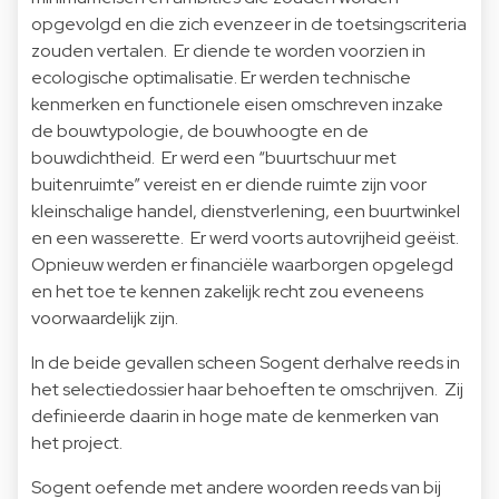
opgevolgd en die zich evenzeer in de toetsingscriteria
zouden vertalen. Er diende te worden voorzien in
ecologische optimalisatie. Er werden technische
kenmerken en functionele eisen omschreven inzake
de bouwtypologie, de bouwhoogte en de
bouwdichtheid. Er werd een “buurtschuur met
buitenruimte” vereist en er diende ruimte zijn voor
kleinschalige handel, dienstverlening, een buurtwinkel
en een wasserette. Er werd voorts autovrijheid geëist.
Opnieuw werden er financiële waarborgen opgelegd
en het toe te kennen zakelijk recht zou eveneens
voorwaardelijk zijn.
In de beide gevallen scheen Sogent derhalve reeds in
het selectiedossier haar behoeften te omschrijven. Zij
definieerde daarin in hoge mate de kenmerken van
het project.
Sogent oefende met andere woorden reeds van bij