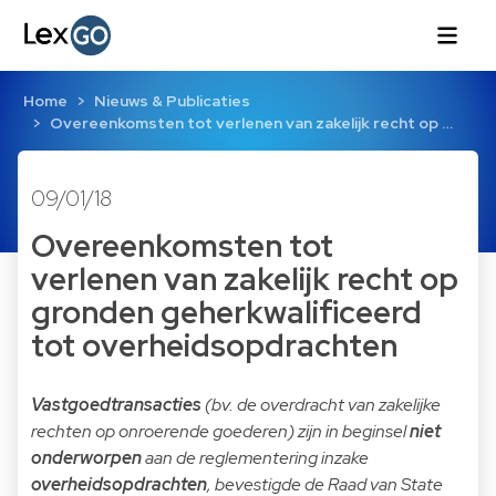
Home
Nieuws & Publicaties
Overeenkomsten tot verlenen van zakelijk recht op …
09/01/18
Overeenkomsten tot
verlenen van zakelijk recht op
gronden geherkwalificeerd
tot overheidsopdrachten
Vastgoedtransacties
(bv. de overdracht van zakelijke
rechten op onroerende goederen) zijn in beginsel
niet
onderworpen
aan de reglementering inzake
overheidsopdrachten
, bevestigde de Raad van State