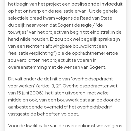
het begin van het project een
beslissende invloed
uit
op het ontwerp en de realisatie ervan. Uit de gehele
selectieleidraad kwam volgens de Raad van State
duidelijk naar voren dat Sogent de regie / “de
touwtjes” van het project van begin tot eind strak in de
hand wilde houden. Er zou ook wel degelijk sprake zijn
van een rechtens afdwingbare bouwplicht (een
“realisatieverplichting”) die de opdrachtnemer ertoe
zou verplichten het project uit te voeren in
overeenstemming met de wensen van Sogent.
Dit valt onder de definitie van “overheidsopdracht
voor werken” (artikel 3, 2°, Overheidsopdrachtenwet
van 15 juni 2006): het laten uitvoeren, met welke
middelen ook, van een bouwwerk dat aan de door de
aanbestedende overheid of het overheidsbedrijf
vastgestelde behoeften voldoet.
Voor de kwalificatie van de overeenkomst was volgens