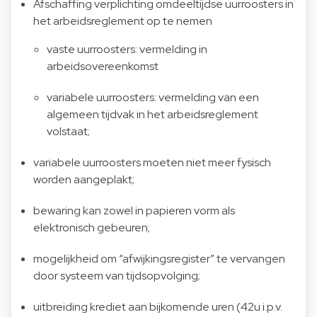
Afschaffing verplichting omdeeltijdse uurroosters in
het arbeidsreglement op te nemen
vaste uurroosters: vermelding in
arbeidsovereenkomst
variabele uurroosters: vermelding van een
algemeen tijdvak in het arbeidsreglement
volstaat;
variabele uurroosters moeten niet meer fysisch
worden aangeplakt;
bewaring kan zowel in papieren vorm als
elektronisch gebeuren;
mogelijkheid om “afwijkingsregister” te vervangen
door systeem van tijdsopvolging;
uitbreiding krediet aan bijkomende uren (42u i.p.v.