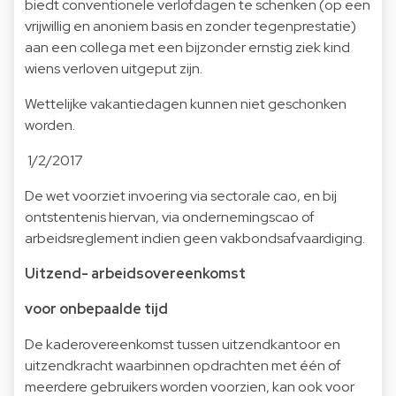
biedt conventionele verlofdagen te schenken (op een
vrijwillig en anoniem basis en zonder tegenprestatie)
aan een collega met een bijzonder ernstig ziek kind
wiens verloven uitgeput zijn.
Wettelijke vakantiedagen kunnen niet geschonken
worden.
1/2/2017
De wet voorziet invoering via sectorale cao, en bij
ontstentenis hiervan, via ondernemingscao of
arbeidsreglement indien geen vakbondsafvaardiging.
Uitzend- arbeidsovereenkomst
voor onbepaalde tijd
De kaderovereenkomst tussen uitzendkantoor en
uitzendkracht waarbinnen opdrachten met één of
meerdere gebruikers worden voorzien, kan ook voor