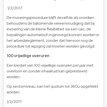
1/2/2017
De invoeringsprocedure blijft dezelfde als voordien
behoudens de bijkomende vereenvoudiging dat bij
invoering van de kleine flexibiliteit via een cao, de
bepalingen automatisch ingevoegd kunnen worden in
het arbeidsreglement, zonder dat hiervoor nog de
procedure tot wijziging zal moeten worden gevolgd.
100 vrijwillige overuren
Een krediet van 100 vrijwillige overuren per jaar met
overloon en zonder inhaalrust kan gepresteerd
worden.
Op sectorniveau, kan het quotum tot 360u opgetrekt
worden.
1/2/2017