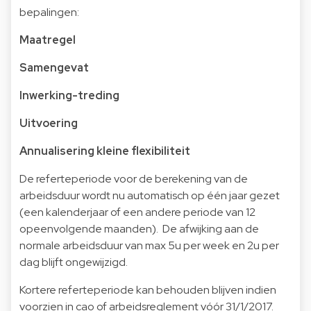
bepalingen:
Maatregel
Samengevat
Inwerking-treding
Uitvoering
Annualisering kleine flexibiliteit
De referteperiode voor de berekening van de
arbeidsduur wordt nu automatisch op één jaar gezet
(een kalenderjaar of een andere periode van 12
opeenvolgende maanden). De afwijking aan de
normale arbeidsduur van max 5u per week en 2u per
dag blijft ongewijzigd.
Kortere referteperiode kan behouden blijven indien
voorzien in cao of arbeidsreglement vóór 31/1/2017.