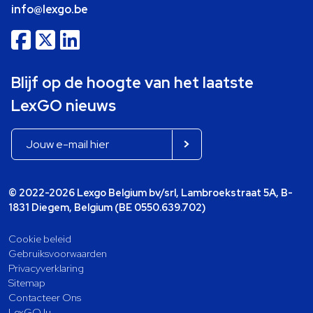
info@lexgo.be
Blijf op de hoogte van het laatste
LexGO nieuws
© 2022-2026 Lexgo Belgium bv/srl, Lambroekstraat 5A, B-
1831 Diegem, Belgium (BE 0550.639.702)
Cookie beleid
Gebruiksvoorwaarden
Privacyverklaring
Sitemap
Contacteer Ons
LexGO.lu