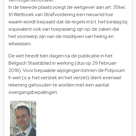
In de tweede plaats voegt de wetgever aan art. 35ter,
§1 Wetboek van Strafvordering een nieuw lid toe
waarin wordt bepaald dat de regels m.b.t. het beslag bij
equivalent ook van toepassing zijn op de zaken die
het voorwerp zijn van de misdrijven van heling en
witwassen.
De wet treedt tien dagen na de publicatie in het
Belgisch Staatsblad in werking (dus op 29 februari
2016). Voor bepaalde wijzigingen binnen de Potpourri
II-wet (o.a. het verstek en het verzet) dient evenwel
rekening gehouden te worden met een aantal
overgangsbepalingen.