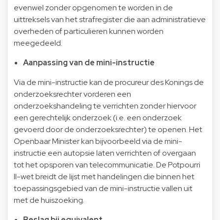
evenwel zonder opgenomen te worden in de
uittreksels van het strafregister die aan administratieve
overheden of particulieren kunnen worden
meegedeeld.
Aanpassing van de mini-instructie
Via de mini-instructie kan de procureur des Konings de
onderzoeksrechter vorderen een
onderzoekshandeling te verrichten zonder hiervoor
een gerechtelijk onderzoek (i.e. een onderzoek
gevoerd door de onderzoeksrechter) te openen. Het
Openbaar Minister kan bijvoorbeeld via de mini-
instructie een autopsie laten verrichten of overgaan
tot het opsporen van telecommunicatie. De Potpourri
II-wet breidt de lijst met handelingen die binnen het
toepassingsgebied van de mini-instructie vallen uit
met de huiszoeking.
Beslag bij equivalent