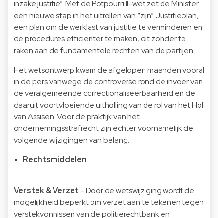
inzake justitie”. Met de Potpourri II-wet zet de Minister
een nieuwe stap in het uitrollen van “zijn” Justitieplan,
een plan om de werklast van justitie te verminderen en
de procedures efficiënter te maken, dit zonder te
raken aan de fundamentele rechten van de partijen.
Het wetsontwerp kwam de afgelopen maanden vooral
in de pers vanwege de controverse rond de invoer van
de veralgemeende correctionaliseerbaarheid en de
daaruit voortvloeiende uitholling van de rol van het Hof
van Assisen. Voor de praktijk van het
ondernemingsstrafrecht zijn echter voornamelijk de
volgende wijzigingen van belang:
Rechtsmiddelen
Verstek & Verzet
- Door de wetswijziging wordt de
mogelijkheid beperkt om verzet aan te tekenen tegen
verstekvonnissen van de politierechtbank en