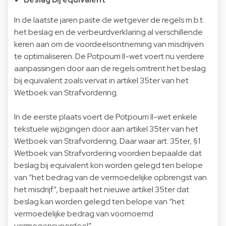
In de laatste jaren paste de wetgever de regels m.b.t.
het beslag en de verbeurdverklaring al verschillende
keren aan om de voordeelsontneming van misdrijven
te optimaliseren. De Potpourri II-wet voert nu verdere
aanpassingen door aan de regels omtrent het beslag
bij equivalent zoals vervat in artikel 35ter van het
Wetboek van Strafvordering.
In de eerste plaats voert de Potpourri II-wet enkele
tekstuele wijzigingen door aan artikel 35ter van het
Wetboek van Strafvordering. Daar waar art. 35ter, §1
Wetboek van Strafvordering voordien bepaalde dat
beslag bij equivalent kon worden gelegd ten belope
van “het bedrag van de vermoedelijke opbrengst van
het misdrijf”, bepaalt het nieuwe artikel 35ter dat
beslag kan worden gelegd ten belope van “het
vermoedelijke bedrag van voornoemd
vermogensvoordeel”.