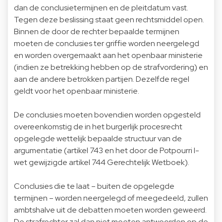
dan de conclusietermijnen en de pleitdatum vast.
Tegen deze beslissing staat geen rechtsmiddel open.
Binnen de door de rechter bepaalde termijnen
moeten de conclusies ter griffie worden neergelegd
en worden overgemaakt aan het openbaar ministerie
(indien ze betrekking hebben op de strafvordering) en
aan de andere betrokken partijen. Dezelfde regel
geldt voor het openbaar ministerie.
De conclusies moeten bovendien worden opgesteld
overeenkomstig de in het burgerlijk procesrecht
opgelegde wettelijk bepaalde structuur van de
argumentatie (artikel 743 en het door de Potpourri I-
wet gewijzigde artikel 744 Gerechtelijk Wetboek).
Conclusies die te laat – buiten de opgelegde
termijnen – worden neergelegd of meegedeeld, zullen
ambtshalve uit de debatten moeten worden geweerd.
De strafrechter zal dan niet moeten antwoorden op de