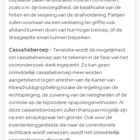
zoals o.m. zijn bevoegdheid, de kwalificatie van de
feiten en de verjaring van de strafvordering. Partijen
zullen voortaan via een verklaring ter griffie ook
afstand kunnen doen van hun hoger beroep, of de
draagwijdte ervan kunnen beperken.
Cassatieberoep
- Tenslotte wordt de mogelijkheid
om cassatieberoep aan te tekenen in de fase van het
vooronderzoek sterk ingeperkt. Zo kan geen
onmiddellijk cassatieberoep meer worden
aangetekend tegen arresten van de Kamer van
Inbeschuldigingstelling inzake de regeling van de
rechtspleging, de zuivering van de nietigheden of de
controle op de bijzondere opsporingsmethoden. Al
deze cassatieberoepen zullen thans pas mogelijk zijn
na een einduitspraak ten gronde. Ook voor de
inverdenkinggestelde die naar de correctionele
rechtbank wordt verwezen, wordt het onmiddellijk
cassatieberoep afgeschaft.