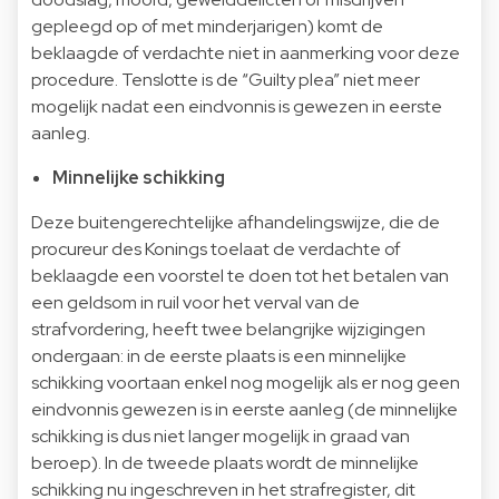
gepleegd op of met minderjarigen) komt de
beklaagde of verdachte niet in aanmerking voor deze
procedure. Tenslotte is de “Guilty plea” niet meer
mogelijk nadat een eindvonnis is gewezen in eerste
aanleg.
Minnelijke schikking
Deze buitengerechtelijke afhandelingswijze, die de
procureur des Konings toelaat de verdachte of
beklaagde een voorstel te doen tot het betalen van
een geldsom in ruil voor het verval van de
strafvordering, heeft twee belangrijke wijzigingen
ondergaan: in de eerste plaats is een minnelijke
schikking voortaan enkel nog mogelijk als er nog geen
eindvonnis gewezen is in eerste aanleg (de minnelijke
schikking is dus niet langer mogelijk in graad van
beroep). In de tweede plaats wordt de minnelijke
schikking nu ingeschreven in het strafregister, dit