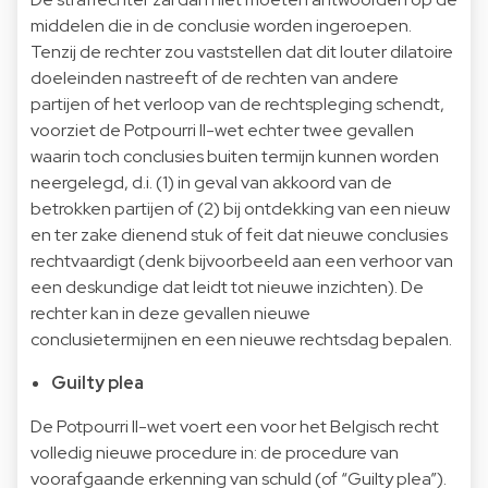
middelen die in de conclusie worden ingeroepen.
Tenzij de rechter zou vaststellen dat dit louter dilatoire
doeleinden nastreeft of de rechten van andere
partijen of het verloop van de rechtspleging schendt,
voorziet de Potpourri II-wet echter twee gevallen
waarin toch conclusies buiten termijn kunnen worden
neergelegd, d.i. (1) in geval van akkoord van de
betrokken partijen of (2) bij ontdekking van een nieuw
en ter zake dienend stuk of feit dat nieuwe conclusies
rechtvaardigt (denk bijvoorbeeld aan een verhoor van
een deskundige dat leidt tot nieuwe inzichten). De
rechter kan in deze gevallen nieuwe
conclusietermijnen en een nieuwe rechtsdag bepalen.
Guilty plea
De Potpourri II-wet voert een voor het Belgisch recht
volledig nieuwe procedure in: de procedure van
voorafgaande erkenning van schuld (of “Guilty plea”).