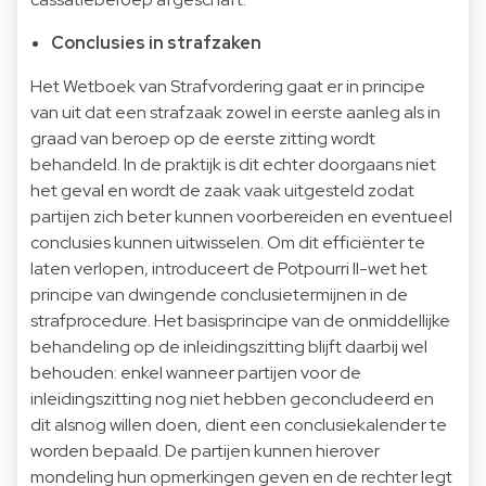
Conclusies in strafzaken
Het Wetboek van Strafvordering gaat er in principe
van uit dat een strafzaak zowel in eerste aanleg als in
graad van beroep op de eerste zitting wordt
behandeld. In de praktijk is dit echter doorgaans niet
het geval en wordt de zaak vaak uitgesteld zodat
partijen zich beter kunnen voorbereiden en eventueel
conclusies kunnen uitwisselen. Om dit efficiënter te
laten verlopen, introduceert de Potpourri II-wet het
principe van dwingende conclusietermijnen in de
strafprocedure. Het basisprincipe van de onmiddellijke
behandeling op de inleidingszitting blijft daarbij wel
behouden: enkel wanneer partijen voor de
inleidingszitting nog niet hebben geconcludeerd en
dit alsnog willen doen, dient een conclusiekalender te
worden bepaald. De partijen kunnen hierover
mondeling hun opmerkingen geven en de rechter legt