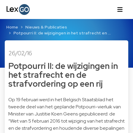
Home
Nieuws & Publicaties
Potpourri II: de wijzigingen in het strafrecht en …
26/02/16
Potpourri II: de wijzigingen in
het strafrecht en de
strafvordering op een rij
Op 19 februari werd in het Belgisch Staatsblad het
tweede deel van het geplande Potpourri-vierluik van
Minister van Justitie Koen Geens gepubliceerd: de
“Wet van 5 februari 2016 tot wijziging van het strafrecht
en de strafvordering en houdende diverse bepalingen