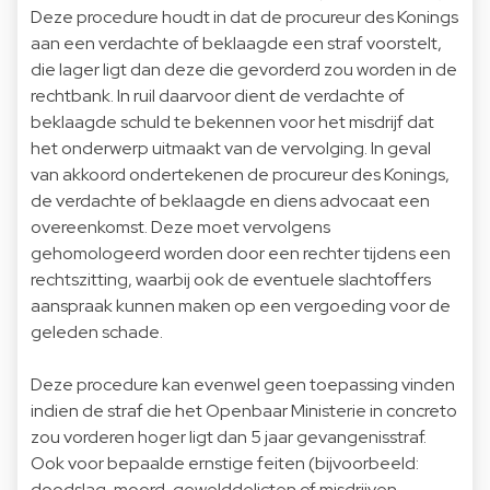
Deze procedure houdt in dat de procureur des Konings
aan een verdachte of beklaagde een straf voorstelt,
die lager ligt dan deze die gevorderd zou worden in de
rechtbank. In ruil daarvoor dient de verdachte of
beklaagde schuld te bekennen voor het misdrijf dat
het onderwerp uitmaakt van de vervolging. In geval
van akkoord ondertekenen de procureur des Konings,
de verdachte of beklaagde en diens advocaat een
overeenkomst. Deze moet vervolgens
gehomologeerd worden door een rechter tijdens een
rechtszitting, waarbij ook de eventuele slachtoffers
aanspraak kunnen maken op een vergoeding voor de
geleden schade.
Deze procedure kan evenwel geen toepassing vinden
indien de straf die het Openbaar Ministerie in concreto
zou vorderen hoger ligt dan 5 jaar gevangenisstraf.
Ook voor bepaalde ernstige feiten (bijvoorbeeld:
doodslag, moord, gewelddelicten of misdrijven