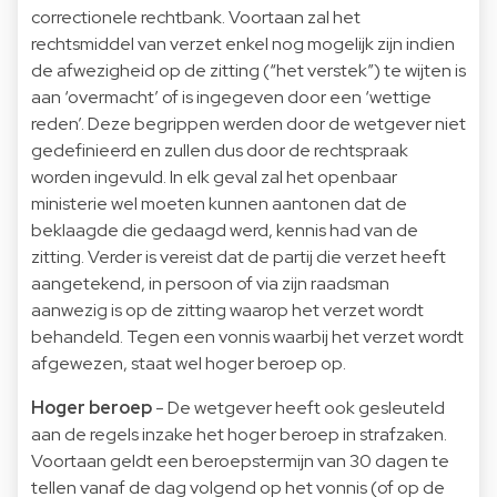
correctionele rechtbank. Voortaan zal het
rechtsmiddel van verzet enkel nog mogelijk zijn indien
de afwezigheid op de zitting (“het verstek”) te wijten is
aan ‘overmacht’ of is ingegeven door een ‘wettige
reden’. Deze begrippen werden door de wetgever niet
gedefinieerd en zullen dus door de rechtspraak
worden ingevuld. In elk geval zal het openbaar
ministerie wel moeten kunnen aantonen dat de
beklaagde die gedaagd werd, kennis had van de
zitting. Verder is vereist dat de partij die verzet heeft
aangetekend, in persoon of via zijn raadsman
aanwezig is op de zitting waarop het verzet wordt
behandeld. Tegen een vonnis waarbij het verzet wordt
afgewezen, staat wel hoger beroep op.
Hoger beroep
- De wetgever heeft ook gesleuteld
aan de regels inzake het hoger beroep in strafzaken.
Voortaan geldt een beroepstermijn van 30 dagen te
tellen vanaf de dag volgend op het vonnis (of op de