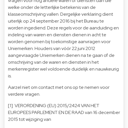
vragen voor nog andere waren of diensten dan die
welke onder de letterlijke betekenis van de
klasseomschrijving vallen. Dergelijke verklaring dient
uiterlijk op 24 september 2016 bij het Bureau te
worden ingediend. Deze regels voor de aanduiding en
indeling van waren en diensten dienen in acht te
worden genomen bij toekomstige aanvragen voor
Uniemerken. Houders van vóór 22 juni 2012
aangevraagde Uniemerken dienen na te gaan of de
omschrijving van de waren en diensten in het
merkenregister wel voldoende duidelijk en nauwkeurig
is.
Aarzel niet om contact met ons op te nemen voor
verdere vragen.
[1]
VERORDENING (EU) 2015/2424 VAN HET
EUROPEES PARLEMENT EN DE RAAD van 16 december
2015 tot wijziging van