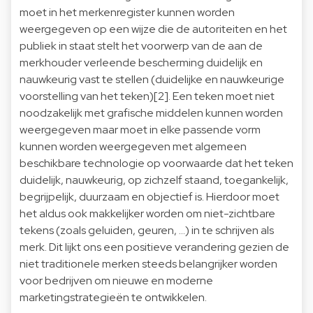
moet in het merkenregister kunnen worden
weergegeven op een wijze die de autoriteiten en het
publiek in staat stelt het voorwerp van de aan de
merkhouder verleende bescherming duidelijk en
nauwkeurig vast te stellen (duidelijke en nauwkeurige
voorstelling van het teken)
[2]
. Een teken moet niet
noodzakelijk met grafische middelen kunnen worden
weergegeven maar moet in elke passende vorm
kunnen worden weergegeven met algemeen
beschikbare technologie op voorwaarde dat het teken
duidelijk, nauwkeurig, op zichzelf staand, toegankelijk,
begrijpelijk, duurzaam en objectief is. Hierdoor moet
het aldus ook makkelijker worden om niet-zichtbare
tekens (zoals geluiden, geuren, ...) in te schrijven als
merk. Dit lijkt ons een positieve verandering gezien de
niet traditionele merken steeds belangrijker worden
voor bedrijven om nieuwe en moderne
marketingstrategieën te ontwikkelen.