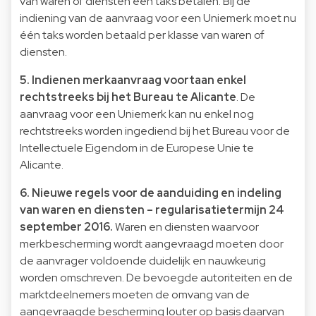
van waren of diensten één taks betalen. Bij de
indiening van de aanvraag voor een Uniemerk moet nu
één taks worden betaald per klasse van waren of
diensten.
5. Indienen merkaanvraag voortaan enkel
rechtstreeks bij het Bureau te Alicante
. De
aanvraag voor een Uniemerk kan nu enkel nog
rechtstreeks worden ingediend bij het Bureau voor de
Intellectuele Eigendom in de Europese Unie te
Alicante.
6. Nieuwe regels voor de aanduiding en indeling
van waren en diensten – regularisatietermijn 24
september 2016.
Waren en diensten waarvoor
merkbescherming wordt aangevraagd moeten door
de aanvrager voldoende duidelijk en nauwkeurig
worden omschreven. De bevoegde autoriteiten en de
marktdeelnemers moeten de omvang van de
aangevraagde bescherming louter op basis daarvan