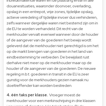
inbreukmakende waren en de plaatsing ervan in alle
douanesituaties, waaronder doorvoer, overlading,
opslag in een entrepot, vrije zones, tijdelijke opslag,
actieve veredeling of tijdelijke invoer dus verhinderen,
zelfs wanneer dergelijke waren niet bestemd zijn om in
de EU te worden verhandeld. Dit recht van de
merkhouder vervalt evenwel wanneer door de houder
of de aangever van de goederen het bewijs wordt
geleverd dat de merkhouder niet gerechtigd is om het
op de markt brengen van goederen in het land van
eindbestemming te verbieden. De bewijslast rust
derhalve niet meer op de merkhouder maar op de
houder of de aangever van de goederen. De nieuwe
regeling m.b.t. goederen in transit in de EU is zeer
gunstig voor de merkhouders gezien namaak nu
doeltreffender kan worden bestreden.
4. één taks per klasse.
Vroeger moest de
merkhouder voor een merkinschrijving in drie klassen