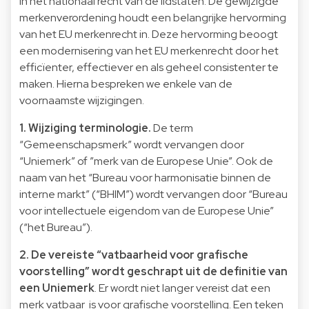
in het nationaal recht van de lidstaten. De gewijzigde
merkenverordening houdt een belangrijke hervorming
van het EU merkenrecht in. Deze hervorming beoogt
een modernisering van het EU merkenrecht door het
efficïenter, effectiever en als geheel consistenter te
maken. Hierna bespreken we enkele van de
voornaamste wijzigingen.
1. Wijziging terminologie.
De term
“Gemeenschapsmerk” wordt vervangen door
“Uniemerk” of ”merk van de Europese Unie”. Ook de
naam van het “Bureau voor harmonisatie binnen de
interne markt” (“BHIM”) wordt vervangen door “Bureau
voor intellectuele eigendom van de Europese Unie”
(“het Bureau”).
2. De vereiste “vatbaarheid voor grafische
voorstelling” wordt geschrapt uit de definitie van
een Uniemerk
. Er wordt niet langer vereist dat een
merk vatbaar is voor grafische voorstelling. Een teken