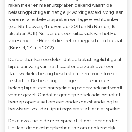
raken meer en meer uitspraken bekend waarin de
belastingplichtige in het gelijk wordt gesteld. Vorig jaar
waren er al enkele uitspraken van lagere rechtbanken
(o.a. Rb. Leuven, 4 november 2011 en Rb Namen, 19
oktober 2011). Nu is er ook een uitspraak van het Hof
van Beroep te Brussel die pretaxatiegeschillen toelaat
(Brussel, 24 mei 2012).
De rechtbanken oordelen dat de belastingplichtige al
bij de aanvang van het fiscaal onderzoek over een
daadwerkelijk belang beschikt om een procedure op
te starten. De belastingplichtige heeft er immers
belang bij dat een onregelmatig onderzoek niet wordt
verder gezet. Omdat er geen specifiek administratief
beroep openstaat om een onderzoekshandeling te
betwisten, zou de uitputtingsvereiste hier niet spelen.
Deze evolutie in de rechtspraak lijkt ons zeer positief.
Het laat de belastingplichtige toe om een kennelijk