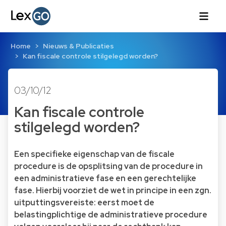
Home
Nieuws & Publicaties
Kan fiscale controle stilgelegd worden?
03/10/12
Kan fiscale controle
stilgelegd worden?
Een specifieke eigenschap van de fiscale
procedure is de opsplitsing van de procedure in
een administratieve fase en een gerechtelijke
fase. Hierbij voorziet de wet in principe in een zgn.
uitputtingsvereiste: eerst moet de
belastingplichtige de administratieve procedure