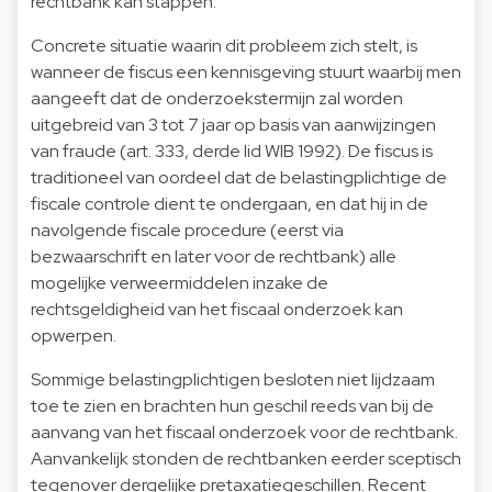
rechtbank kan stappen.
Concrete situatie waarin dit probleem zich stelt, is
wanneer de fiscus een kennisgeving stuurt waarbij men
aangeeft dat de onderzoekstermijn zal worden
uitgebreid van 3 tot 7 jaar op basis van aanwijzingen
van fraude (art. 333, derde lid WIB 1992). De fiscus is
traditioneel van oordeel dat de belastingplichtige de
fiscale controle dient te ondergaan, en dat hij in de
navolgende fiscale procedure (eerst via
bezwaarschrift en later voor de rechtbank) alle
mogelijke verweermiddelen inzake de
rechtsgeldigheid van het fiscaal onderzoek kan
opwerpen.
Sommige belastingplichtigen besloten niet lijdzaam
toe te zien en brachten hun geschil reeds van bij de
aanvang van het fiscaal onderzoek voor de rechtbank.
Aanvankelijk stonden de rechtbanken eerder sceptisch
tegenover dergelijke pretaxatiegeschillen. Recent