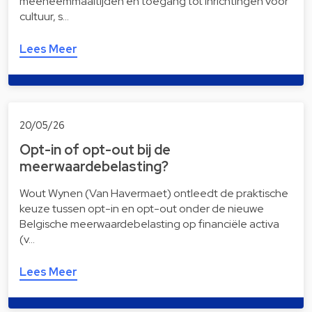
meeneemmaaltijden en toegang tot inrichtingen voor
cultuur, s…
Lees Meer
20/05/26
Opt-in of opt-out bij de
meerwaardebelasting?
Wout Wynen (Van Havermaet) ontleedt de praktische
keuze tussen opt-in en opt-out onder de nieuwe
Belgische meerwaardebelasting op financiële activa
(v…
Lees Meer