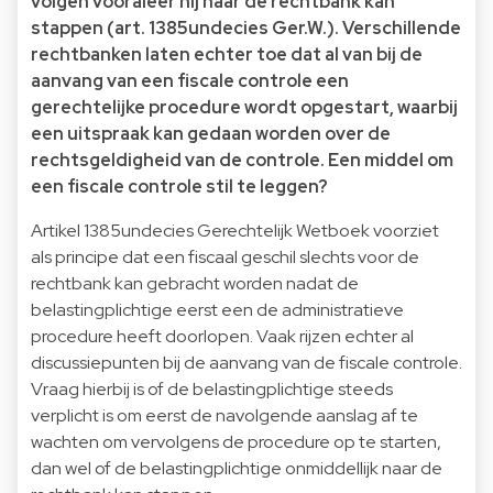
volgen vooraleer hij naar de rechtbank kan
stappen (art. 1385undecies Ger.W.). Verschillende
rechtbanken laten echter toe dat al van bij de
aanvang van een fiscale controle een
gerechtelijke procedure wordt opgestart, waarbij
een uitspraak kan gedaan worden over de
rechtsgeldigheid van de controle. Een middel om
een fiscale controle stil te leggen?
Artikel 1385undecies Gerechtelijk Wetboek voorziet
als principe dat een fiscaal geschil slechts voor de
rechtbank kan gebracht worden nadat de
belastingplichtige eerst een de administratieve
procedure heeft doorlopen. Vaak rijzen echter al
discussiepunten bij de aanvang van de fiscale controle.
Vraag hierbij is of de belastingplichtige steeds
verplicht is om eerst de navolgende aanslag af te
wachten om vervolgens de procedure op te starten,
dan wel of de belastingplichtige onmiddellijk naar de