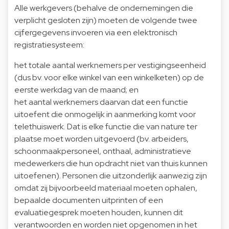
Alle werkgevers (behalve de ondernemingen die
verplicht gesloten zijn) moeten de volgende twee
cijfergegevens invoeren via een elektronisch
registratiesysteem:
het totale aantal werknemers per vestigingseenheid
(dus bv. voor elke winkel van een winkelketen) op de
eerste werkdag van de maand; en
het aantal werknemers daarvan dat een functie
uitoefent die onmogelijk in aanmerking komt voor
telethuiswerk. Dat is elke functie die van nature ter
plaatse moet worden uitgevoerd (bv. arbeiders,
schoonmaakpersoneel, onthaal, administratieve
medewerkers die hun opdracht niet van thuis kunnen
uitoefenen). Personen die uitzonderlijk aanwezig zijn
omdat zij bijvoorbeeld materiaal moeten ophalen,
bepaalde documenten uitprinten of een
evaluatiegesprek moeten houden, kunnen dit
verantwoorden en worden niet opgenomen in het