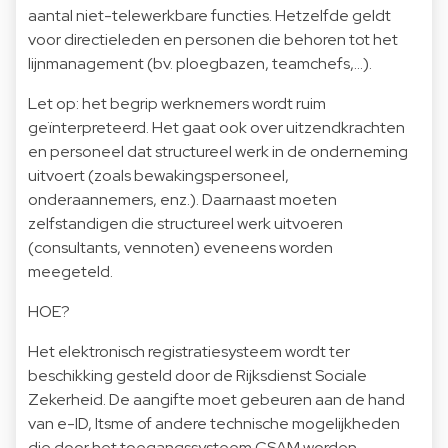
aantal niet-telewerkbare functies. Hetzelfde geldt
voor directieleden en personen die behoren tot het
lijnmanagement (bv. ploegbazen, teamchefs,...).
Let op: het begrip werknemers wordt ruim
geïnterpreteerd. Het gaat ook over uitzendkrachten
en personeel dat structureel werk in de onderneming
uitvoert (zoals bewakingspersoneel,
onderaannemers, enz.). Daarnaast moeten
zelfstandigen die structureel werk uitvoeren
(consultants, vennoten) eveneens worden
meegeteld.
HOE?
Het elektronisch registratiesysteem wordt ter
beschikking gesteld door de Rijksdienst Sociale
Zekerheid. De aangifte moet gebeuren aan de hand
van e-ID, Itsme of andere technische mogelijkheden
die door het toegangssysteem CSAM worden