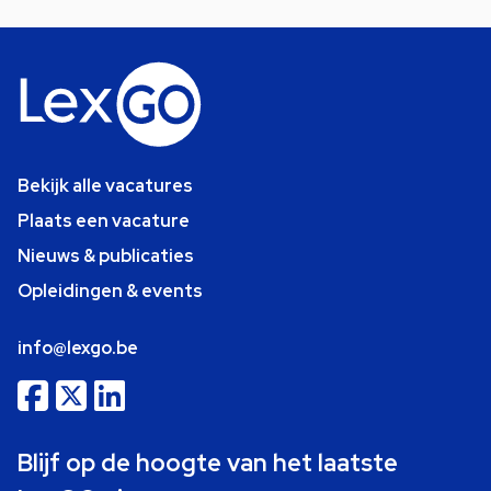
Bekijk alle vacatures
Plaats een vacature
Nieuws & publicaties
Opleidingen & events
info@lexgo.be
Blijf op de hoogte van het laatste