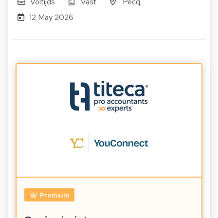
Voltijds
Vast
Pecq
12 May 2026
Premium