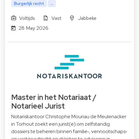
Burgerlijk recht
...
Voltijds
Vast
Jabbeke
28 May 2026
Master in het Notariaat /
Notarieel Jurist
Notariskantoor Christophe Mouriau de Meulenacker
in Torhout zoekt een jurist(e) om zelfstandig
dossiers te beheren binnen familie‑, vennootschaps‑
en vastgoedrecht en cliënten te adviseren in