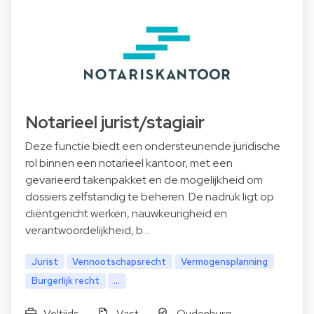
Notarieel jurist/stagiair
Deze functie biedt een ondersteunende juridische
rol binnen een notarieel kantoor, met een
gevarieerd takenpakket en de mogelijkheid om
dossiers zelfstandig te beheren. De nadruk ligt op
cliëntgericht werken, nauwkeurigheid en
verantwoordelijkheid, b…
Jurist
Vennootschapsrecht
Vermogensplanning
Burgerlijk recht
...
Voltijds
Vast
Oudenburg