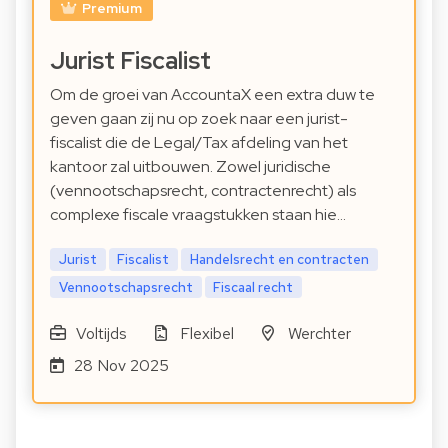
Premium
Jurist Fiscalist
Om de groei van AccountaX een extra duw te
geven gaan zij nu op zoek naar een jurist-
fiscalist die de Legal/Tax afdeling van het
kantoor zal uitbouwen. Zowel juridische
(vennootschapsrecht, contractenrecht) als
complexe fiscale vraagstukken staan hie…
Jurist
Fiscalist
Handelsrecht en contracten
Vennootschapsrecht
Fiscaal recht
Voltijds
Flexibel
Werchter
28 Nov 2025