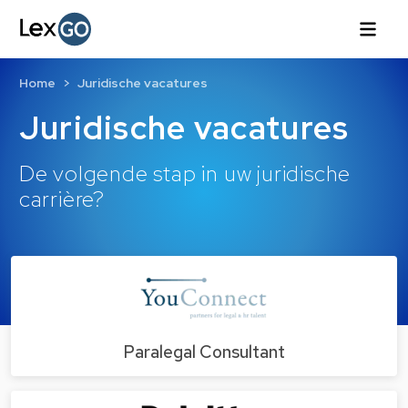
Home
Juridische vacatures
Juridische vacatures
De volgende stap in uw juridische
carrière?
Paralegal Consultant