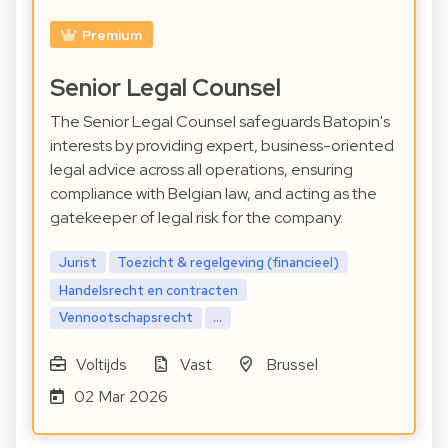
Premium
Senior Legal Counsel
The Senior Legal Counsel safeguards Batopin's
interests by providing expert, business-oriented
legal advice across all operations, ensuring
compliance with Belgian law, and acting as the
gatekeeper of legal risk for the company.
Jurist
Toezicht & regelgeving (financieel)
Handelsrecht en contracten
Vennootschapsrecht
...
Voltijds
Vast
Brussel
02 Mar 2026