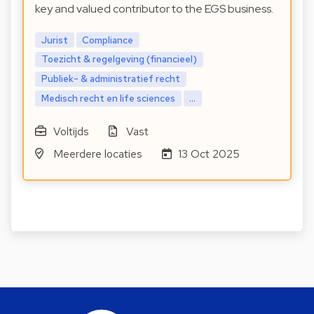
key and valued contributor to the EGS business.
Jurist
Compliance
Toezicht & regelgeving (financieel)
Publiek- & administratief recht
Medisch recht en life sciences
...
Voltijds
Vast
Meerdere locaties
13 Oct 2025