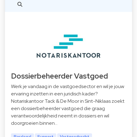
Dossierbeheerder Vastgoed
Werk je vandaag in de vastgoedsector en wil je jouw
ervaring inzetten in een juridisch kader?
Notariskantoor Tack & De Moor in Sint-Niklaas zoekt
een dossierbeheerder vastgoed die graag
verantwoordelijkheid neemt in dossiers en wil
doorgroeien binnen…
Paralegal
Support
Vastgoedrecht