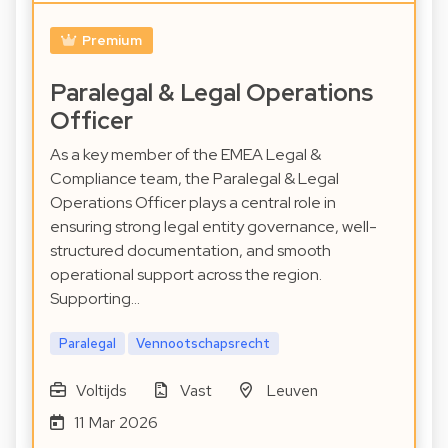
Premium
Paralegal & Legal Operations
Officer
As a key member of the EMEA Legal &
Compliance team, the Paralegal & Legal
Operations Officer plays a central role in
ensuring strong legal entity governance, well-
structured documentation, and smooth
operational support across the region.
Supporting…
Paralegal
Vennootschapsrecht
Voltijds
Vast
Leuven
11 Mar 2026