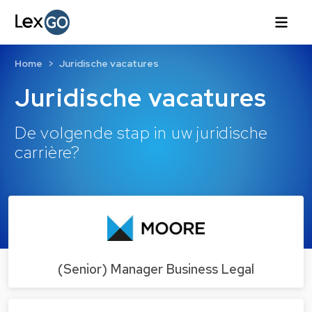
Home
Juridische vacatures
Juridische vacatures
De volgende stap in uw juridische
carrière?
(Senior) Manager Business Legal