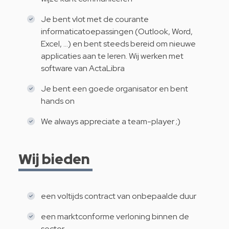
Je bent vlot met de courante
informaticatoepassingen (Outlook, Word,
Excel, …) en bent steeds bereid om nieuwe
applicaties aan te leren. Wij werken met
software van ActaLibra
Je bent een goede organisator en bent
hands on
We always appreciate a team-player ;)
Wij bieden
een voltijds contract van onbepaalde duur
een marktconforme verloning binnen de
sector