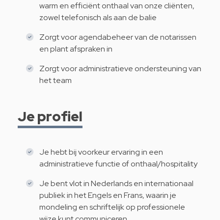
warm en efficiënt onthaal van onze cliënten,
zowel telefonisch als aan de balie
Zorgt voor agendabeheer van de notarissen
en plant afspraken in
Zorgt voor administratieve ondersteuning van
het team
Je profiel
Je hebt bij voorkeur ervaring in een
administratieve functie of onthaal/hospitality
Je bent vlot in Nederlands en internationaal
publiek in het Engels en Frans, waarin je
mondeling en schriftelijk op professionele
wijze kunt communiceren