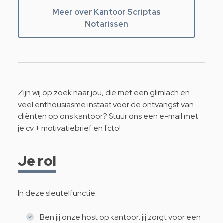
Meer over Kantoor Scriptas
Notarissen
Zijn wij op zoek naar jou, die met een glimlach en
veel enthousiasme instaat voor de ontvangst van
cliënten op ons kantoor? Stuur ons een e-mail met
je cv + motivatiebrief en foto!
Je rol
In deze sleutelfunctie:
Ben jij onze host op kantoor: jij zorgt voor een