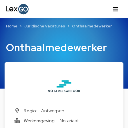
Home
Juridische vacatures
Onthaalmedewerker
Onthaalmedewerker
Regio:
Antwerpen
Werkomgeving:
Notariaat