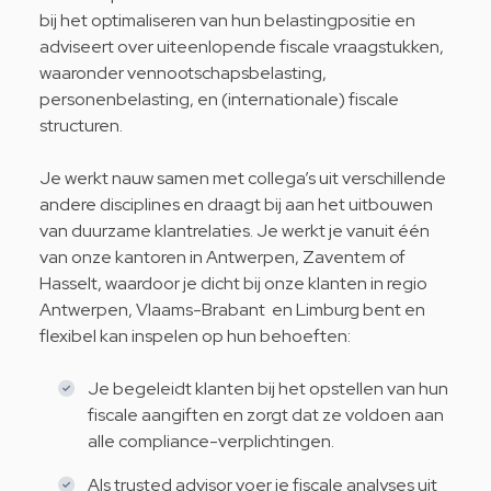
bij het optimaliseren van hun belastingpositie en
adviseert over uiteenlopende fiscale vraagstukken,
waaronder vennootschapsbelasting,
personenbelasting, en (internationale) fiscale
structuren.
Je werkt nauw samen met collega’s uit verschillende
andere disciplines en draagt bij aan het uitbouwen
van duurzame klantrelaties. Je werkt je vanuit één
van onze kantoren in Antwerpen, Zaventem of
Hasselt, waardoor je dicht bij onze klanten in regio
Antwerpen, Vlaams-Brabant en Limburg bent en
flexibel kan inspelen op hun behoeften:
Je begeleidt klanten bij het opstellen van hun
fiscale aangiften en zorgt dat ze voldoen aan
alle compliance-verplichtingen.
Als trusted advisor voer je fiscale analyses uit