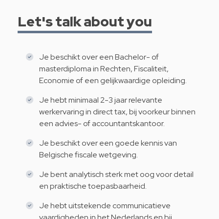
Let's talk about you
Je beschikt over een Bachelor- of
masterdiploma in Rechten, Fiscaliteit,
Economie of een gelijkwaardige opleiding.
Je hebt minimaal 2-3 jaar relevante
werkervaring in direct tax, bij voorkeur binnen
een advies- of accountantskantoor.
Je beschikt over een goede kennis van
Belgische fiscale wetgeving.
Je bent analytisch sterk met oog voor detail
en praktische toepasbaarheid.
Je hebt uitstekende communicatieve
vaardigheden in het Nederlands en bij