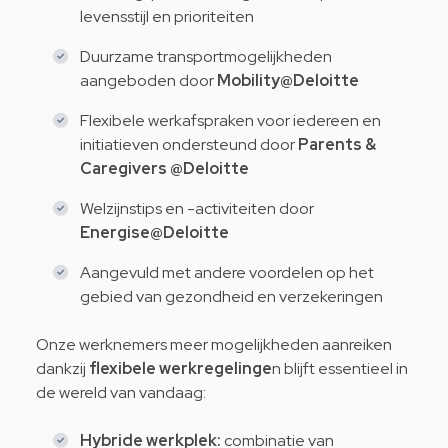
levensstijl en prioriteiten
Duurzame transportmogelijkheden
aangeboden door
Mobility@Deloitte
Flexibele werkafspraken voor iedereen en
initiatieven ondersteund door
Parents
&
Caregivers
@Deloitte
Welzijnstips en -activiteiten door
Energise@Deloitte
Aangevuld met andere voordelen op het
gebied van gezondheid en verzekeringen
Onze werknemers meer mogelijkheden aanreiken
dankzij
flexibele werkregelinge
n blijft essentieel in
de wereld van vandaag:
Hybride werkplek:
combinatie van