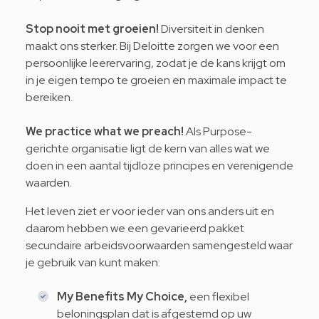
Stop nooit met groeien!
Diversiteit in denken
maakt ons sterker. Bij Deloitte zorgen we voor een
persoonlijke leerervaring, zodat je de kans krijgt om
in je eigen tempo te groeien en maximale impact te
bereiken.
We practice what we preach!
Als Purpose-
gerichte organisatie ligt de kern van alles wat we
doen in een aantal tijdloze principes en
verenigende
waarden.
Het leven ziet er voor ieder van ons anders uit en
daarom hebben we een gevarieerd pakket
secundaire arbeidsvoorwaarden samengesteld waar
je gebruik van kunt maken:
My Benefits My Choice,
een flexibel
beloningsplan dat is afgestemd op uw