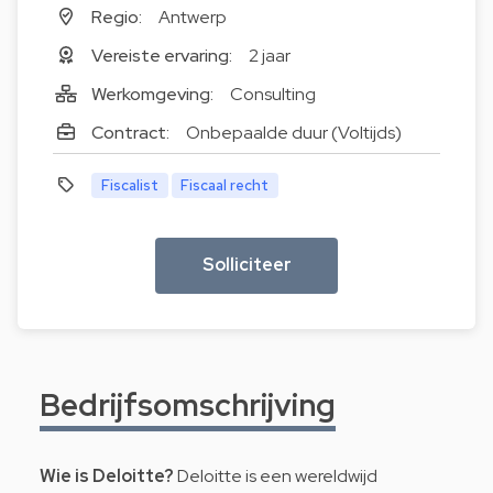
Regio:
Antwerp
Vereiste ervaring:
2 jaar
Werkomgeving:
Consulting
Contract:
Onbepaalde duur (Voltijds)
Fiscalist
Fiscaal recht
Solliciteer
Bedrijfsomschrijving
Wie is Deloitte?
Deloitte is een wereldwijd