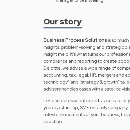
klantgerichte instelling.
Our story
Business Process Solutions
is so much 
insights, problem-solving and strategic 
insight meld. It’s what turns our professio
compliance and reporting to create opportu
Deloitte, we advise a wide range of compan
accounting, tax, legal, HR, mergers and ac
technology” and “strategy & growth” tailo
advisors handles cases with a satellite v
Let our professional experts take care of 
you're a start-up, SME or family company, 
milestone moments of your business, help
direction.