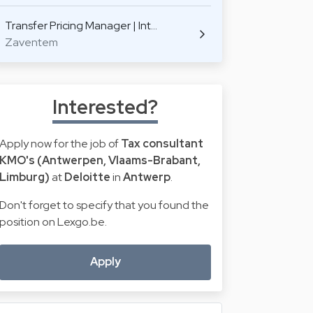
Transfer Pricing Manager | Int…
Zaventem
Interested?
Apply now for the job of
Tax consultant
KMO's (Antwerpen, Vlaams-Brabant,
Limburg)
at
Deloitte
in
Antwerp
.
Don't forget to specify that you found the
position on Lexgo.be.
Apply