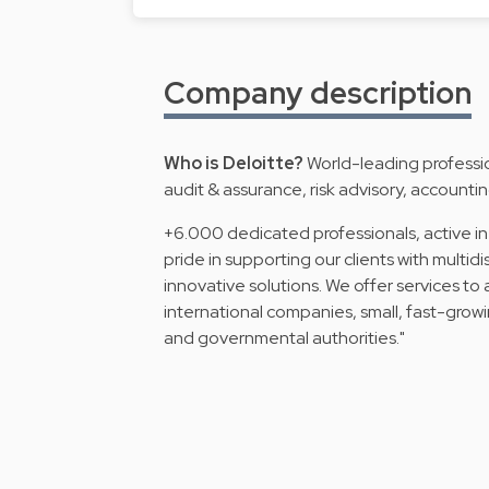
Company description
Who is Deloitte?
World-leading profession
audit & assurance, risk advisory, accounting
+6.000 dedicated professionals, active in
pride in supporting our clients with multid
innovative solutions. We offer services to 
international companies, small, fast-growi
and governmental authorities."