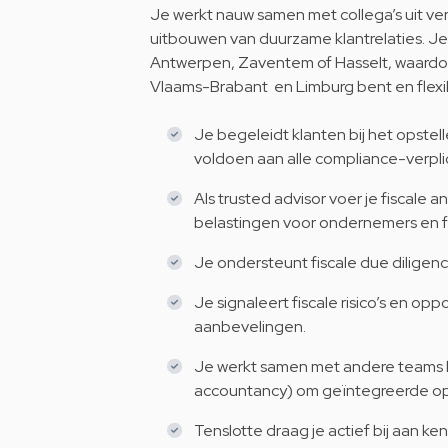
Je werkt nauw samen met collega’s uit ver
uitbouwen van duurzame klantrelaties. Je 
Antwerpen, Zaventem of Hasselt, waardoor
Vlaams-Brabant en Limburg bent en flexi
Je begeleidt klanten bij het opstell
voldoen aan alle compliance-verpli
Als trusted advisor voer je fiscale a
belastingen voor ondernemers en fa
Je ondersteunt fiscale due diligenc
Je signaleert fiscale risico’s en op
aanbevelingen.
Je werkt samen met andere teams bin
accountancy) om geïntegreerde opl
Tenslotte draag je actief bij aan ke