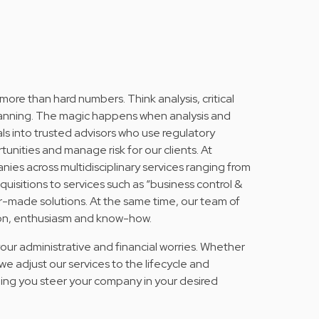
more than hard numbers. Think analysis, critical
planning. The magic happens when analysis and
nals into trusted advisors who use regulatory
nities and manage risk for our clients. At
ies across multidisciplinary services ranging from
quisitions to services such as “business control &
r-made solutions. At the same time, our team of
ision, enthusiasm and know-how.
your administrative and financial worries. Whether
we adjust our services to the lifecycle and
ing you steer your company in your desired