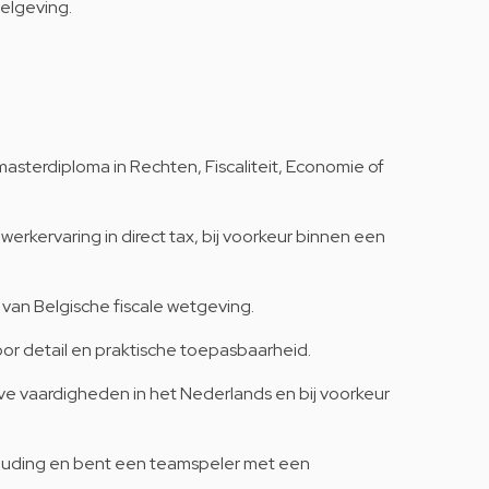
gelgeving.
asterdiploma in Rechten, Fiscaliteit, Economie of
werkervaring in direct tax, bij voorkeur binnen een
van Belgische fiscale wetgeving.
oor detail en praktische toepasbaarheid.
e vaardigheden in het Nederlands en bij voorkeur
ouding en bent een teamspeler met een