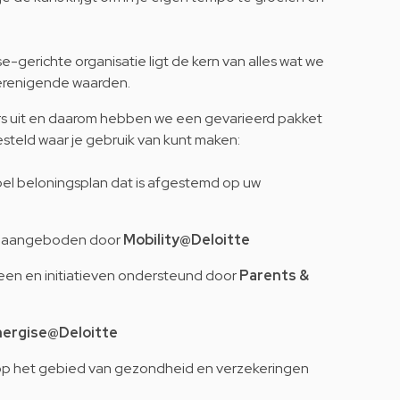
e-gerichte organisatie ligt de kern van alles wat we
renigende waarden.
ers uit en daarom hebben we een gevarieerd pakket
teld waar je gebruik van kunt maken:
bel beloningsplan dat is afgestemd op uw
n aangeboden door
Mobility@Deloitte
een en initiatieven ondersteund door
Parents
&
nergise@Deloitte
p het gebied van gezondheid en verzekeringen