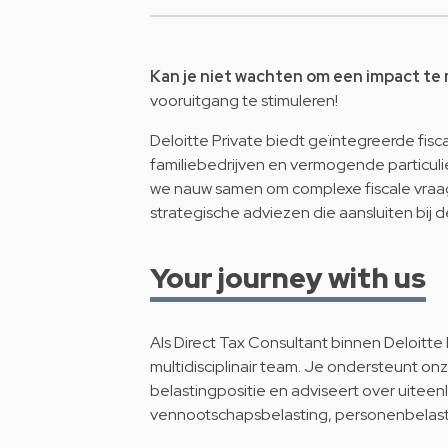
Kan je niet wachten om een impact te
vooruitgang te stimuleren!
Deloitte Private biedt geïntegreerde fisc
familiebedrijven en vermogende particuli
we nauw samen om complexe fiscale vraag
strategische adviezen die aansluiten bij 
Your journey with us
Als Direct Tax Consultant binnen Deloitte
multidisciplinair team. Je ondersteunt onz
belastingpositie en adviseert over uitee
vennootschapsbelasting, personenbelasting