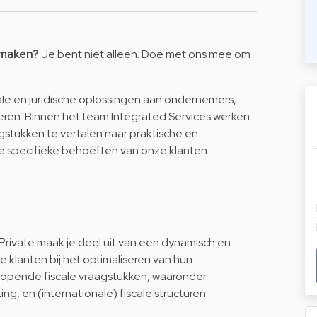
 maken?
Je bent niet alleen. Doe met ons mee om
ale en juridische oplossingen aan ondernemers,
eren. Binnen het team Integrated Services werken
stukken te vertalen naar praktische en
de specifieke behoeften van onze klanten.
 Private maak je deel uit van een dynamisch en
e klanten bij het optimaliseren van hun
nlopende fiscale vraagstukken, waaronder
, en (internationale) fiscale structuren.