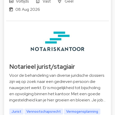
Voltijds
Vast
Geel
08 Aug 2026
Notarieel jurist/stagiair
Voor de behandeling van diverse juridische dossiers
zijn wij op zoek naar een gedreven persoon die
nauwgezet werkt. Er is mogelijkheid tot bijscholing
en opvolging binnen het kantoor. Met een goede
ingesteldheid kan je hier groeien en bloeien. Je job…
Jurist
Vennootschapsrecht
Vermogensplanning