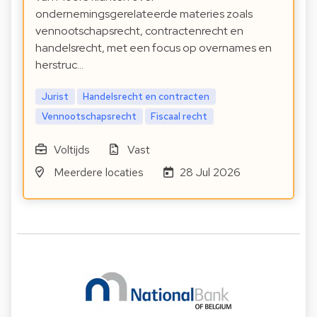
ondernemingsgerelateerde materies zoals
vennootschapsrecht, contractenrecht en
handelsrecht, met een focus op overnames en
herstruc…
Jurist
Handelsrecht en contracten
Vennootschapsrecht
Fiscaal recht
Voltijds
Vast
Meerdere locaties
28 Jul 2026