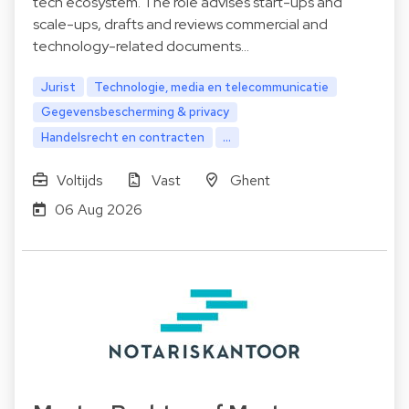
tech ecosystem. The role advises start-ups and
scale-ups, drafts and reviews commercial and
technology-related documents…
Jurist
Technologie, media en telecommunicatie
Gegevensbescherming & privacy
Handelsrecht en contracten
...
Voltijds
Vast
Ghent
06 Aug 2026