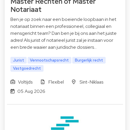
Master Rechten of Master
Notariaat
Ben je op zoek naar een boeiende loopbaan in het
notariaat binnen een professioneel, collegiaal en
mensgericht team? Dan ben je bij ons aan het juiste
adres! Als jurist of notarieel jurist zal je instaan voor
een brede waaier aan juridische dossiers…
Jurist
Vennootschapsrecht
Burgerlijk recht
Vastgoedrecht
Voltijds
Flexibel
Sint-Niklaas
05 Aug 2026