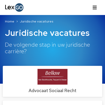
Home
Juridische vacatures
Juridische vacatures
De volgende stap in uw juridische
carrière?
Advocaat Sociaal Recht