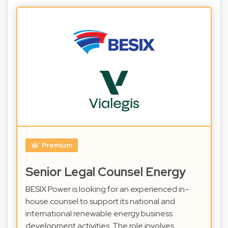
Premium
Senior Legal Counsel Energy
BESIX Power is looking for an experienced in-
house counsel to support its national and
international renewable energy business
development activities. The role involves