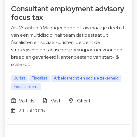
Consultant employment advisory
focus tax
Als (Assistant) Manager People Law maak je deel uit
van een multidisciplinair team dat bestaat uit
fiscalisten en sociaal-juristen. Je bent de
strategische en tactische sparringpartner voor een
breed en gevarieerd klantenbestand van start- &
scale-up…
Jurist
Fiscalist
Arbeidsrecht en sociale zekerheid
Fiscaal recht
Voltijds
Vast
Ghent
24 Jul 2026