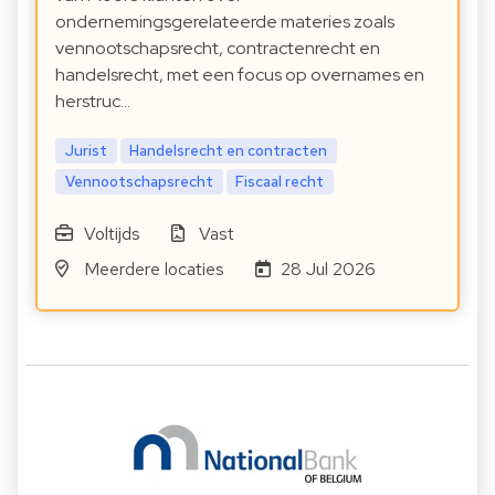
ondernemingsgerelateerde materies zoals
vennootschapsrecht, contractenrecht en
handelsrecht, met een focus op overnames en
herstruc…
Jurist
Handelsrecht en contracten
Vennootschapsrecht
Fiscaal recht
Voltijds
Vast
Meerdere locaties
28 Jul 2026