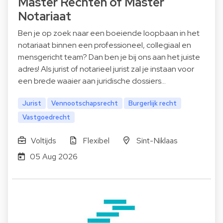
Master Rechten of Master
Notariaat
Ben je op zoek naar een boeiende loopbaan in het
notariaat binnen een professioneel, collegiaal en
mensgericht team? Dan ben je bij ons aan het juiste
adres! Als jurist of notarieel jurist zal je instaan voor
een brede waaier aan juridische dossiers…
Jurist
Vennootschapsrecht
Burgerlijk recht
Vastgoedrecht
Voltijds
Flexibel
Sint-Niklaas
05 Aug 2026