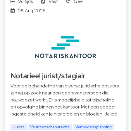
Voltijds
Vast
Geel
08 Aug 2026
Notarieel jurist/stagiair
Voor de behandeling van diverse juridische dossiers
zijn wij op zoek naar een gedreven persoon die
nauwgezet werkt. Er is mogelijkheid tot bijscholing
en opvolging binnen het kantoor. Met een goede
ingesteldheid kan je hier groeien en bloeien. Je job…
Jurist
Vennootschapsrecht
Vermogensplanning