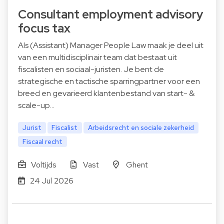
Consultant employment advisory
focus tax
Als (Assistant) Manager People Law maak je deel uit
van een multidisciplinair team dat bestaat uit
fiscalisten en sociaal-juristen. Je bent de
strategische en tactische sparringpartner voor een
breed en gevarieerd klantenbestand van start- &
scale-up…
Jurist
Fiscalist
Arbeidsrecht en sociale zekerheid
Fiscaal recht
Voltijds
Vast
Ghent
24 Jul 2026