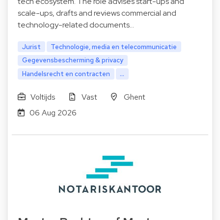
tech ecosystem. The role advises start-ups and
scale-ups, drafts and reviews commercial and
technology-related documents…
Jurist
Technologie, media en telecommunicatie
Gegevensbescherming & privacy
Handelsrecht en contracten
...
Voltijds
Vast
Ghent
06 Aug 2026