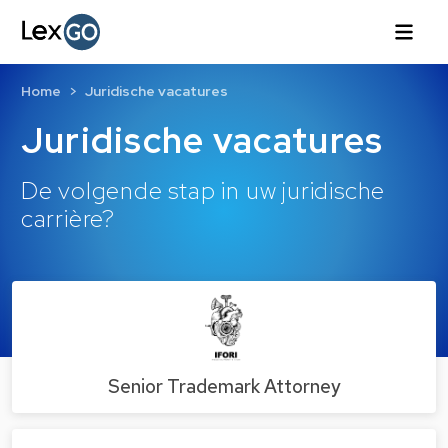
Home
Juridische vacatures
Juridische vacatures
De volgende stap in uw juridische
carrière?
Senior Trademark Attorney