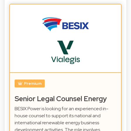
Premium
Senior Legal Counsel Energy
BESIX Power is looking for an experienced in-
house counsel to support its national and
international renewable energy business
development activities. The role involves