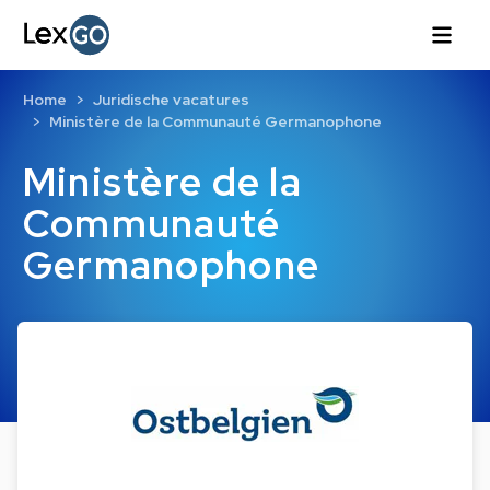
Home
Juridische vacatures
Ministère de la Communauté Germanophone
Ministère de la
Communauté
Germanophone