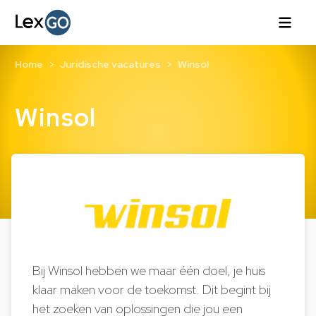
Home
Juridische vacatures
Winsol
Winsol
Bij Winsol hebben we maar één doel, je huis
klaar maken voor de toekomst. Dit begint bij
het zoeken van oplossingen die jou een