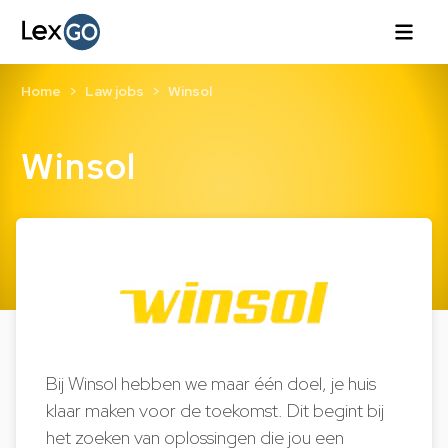
Home
Law jobs
Winsol
Winsol
Bij Winsol hebben we maar één doel, je huis
klaar maken voor de toekomst. Dit begint bij
het zoeken van oplossingen die jou een