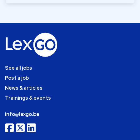
See all jobs
Post a job
News & articles
Trainings & events
info@lexgo.be