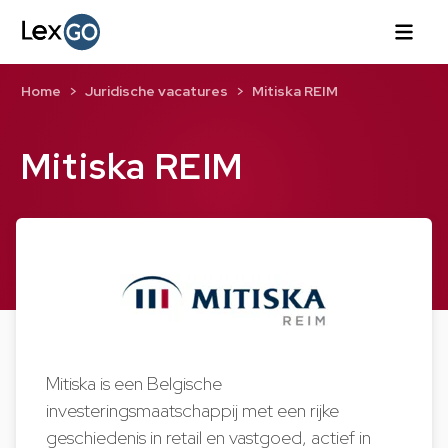
Home
Juridische vacatures
Mitiska REIM
Mitiska REIM
Mitiska is een Belgische
investeringsmaatschappij met een rijke
geschiedenis in retail en vastgoed, actief in