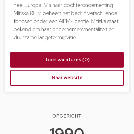
heel Europa. Via haar dochteronderneming
Mitiska REIM beheert het bedrijf verschillende
fondsen onder een AIFM-licentie. Mitiska staat
bekend om haar ondernemersmentaliteit en
duurzame langetermijnvisie.
Toon vacatures (0)
Naar website
OPGERICHT
1990