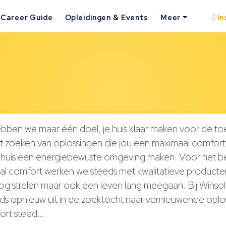
Career Guide
Opleidingen & Events
Meer
In
hebben we maar één doel, je huis klaar maken voor de to
het zoeken van oplossingen die jou een maximaal comfor
 huis een energiebewuste omgeving maken. Voor het b
l comfort werken we steeds met kwalitatieve producten
oog strelen maar ook een leven lang meegaan. Bij Winso
eds opnieuw uit in de zoektocht naar vernieuwende opl
fort steed…