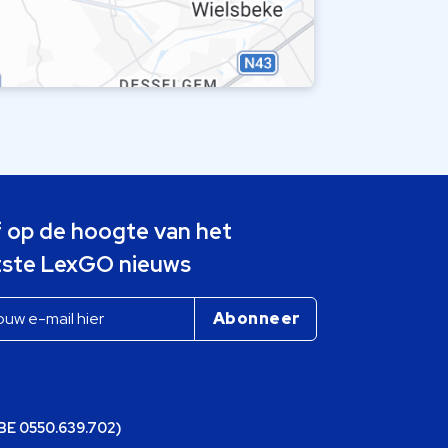
jf op de hoogte van het
tste LexGO nieuws
(BE 0550.639.702)