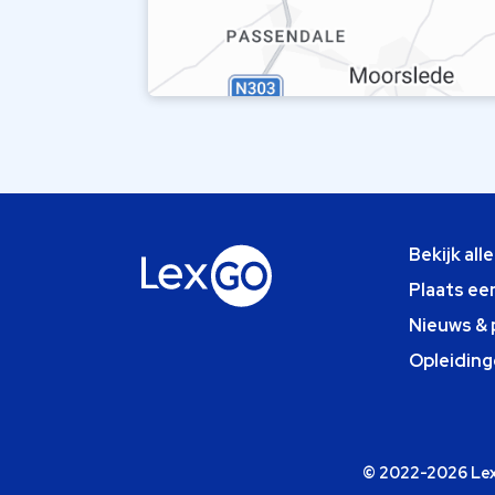
Bekijk all
Plaats ee
Nieuws & 
Opleiding
© 2022-2026 Lexg