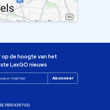
jf op de hoogte van het
tste LexGO nieuws
(BE 0550.639.702)