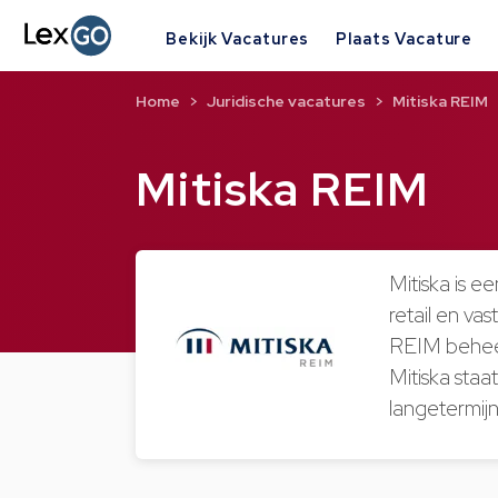
Bekijk Vacatures
Plaats Vacature
Home
Juridische vacatures
Mitiska REIM
Mitiska REIM
Mitiska is e
retail en va
REIM beheer
Mitiska sta
langetermijn