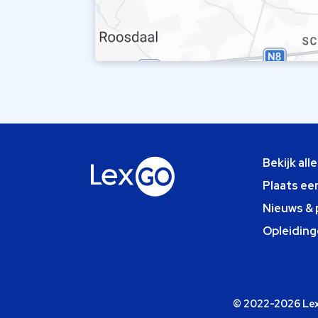
Bekijk all
Plaats ee
Nieuws & 
Opleiding
© 2022-2026 Lexg