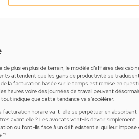
e
agne de plus en plus de terrain, le modèle d’affaires des cabi
ients attendent que les gains de productivité se traduisen
 de la facturation basée sur le temps est remise en questi
des heures voire des journées de travail peuvent désormai
tout indique que cette tendance va s’accélérer.
a facturation horaire va-t-elle se perpétuer en absorbant
res avant elle ? Les avocats vont-ils devoir simplement
ation ou font-ils face à un défi existentiel qui leur impose
e ?