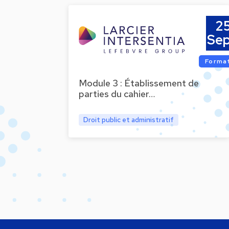
2
Sep
Forma
Module 3 : Établissement de
parties du cahier…
Droit public et administratif