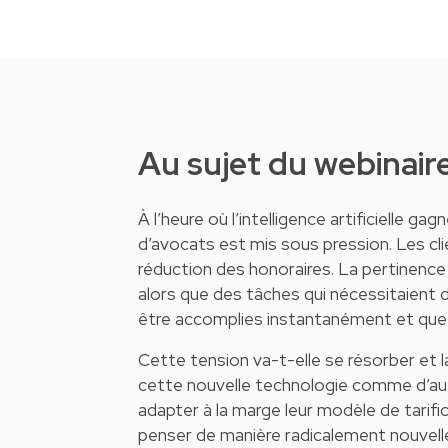
Au sujet du webinair
À l’heure où l’intelligence artificielle g
d’avocats est mis sous pression. Les cl
réduction des honoraires. La pertinence
alors que des tâches qui nécessitaient 
être accomplies instantanément et que 
Cette tension va-t-elle se résorber et l
cette nouvelle technologie comme d’aut
adapter à la marge leur modèle de tarific
penser de manière radicalement nouvell