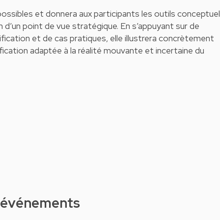
ossibles et donnera aux participants les outils conceptue
on d’un point de vue stratégique. En s’appuyant sur de
ication et de cas pratiques, elle illustrera concrètement
ication adaptée à la réalité mouvante et incertaine du
d'événements