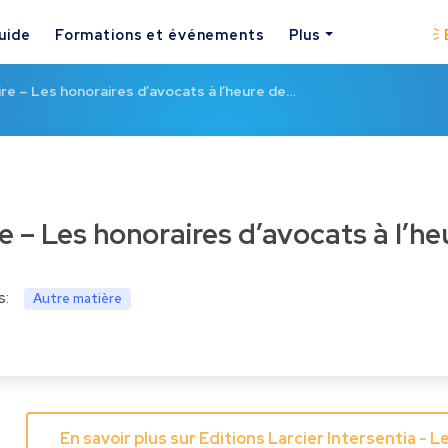
uide
Formations et événements
Plus
re – Les honoraires d’avocats à l’heure de…
re – Les honoraires d’avocats à l’he
s:
Autre matière
En savoir plus sur Editions Larcier Intersentia -