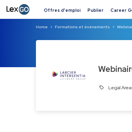
Offres d'emploi
Publier
Career G
Home
Formations et événements
Webinai
Webinai
Legal Area