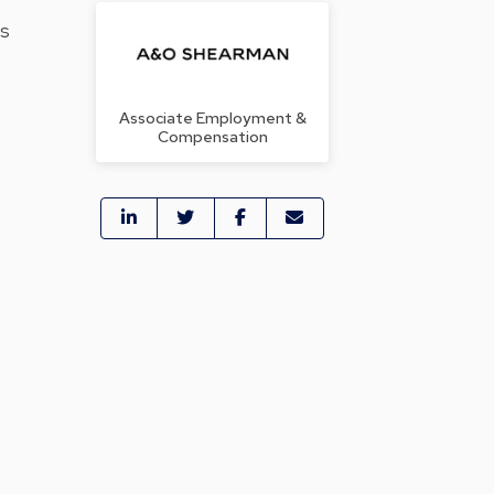
ls
Associate Employment &
Compensation