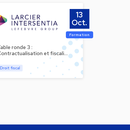
13
Oct.
Formation
able ronde 3 :
ontractualisation et fiscali…
Droit fiscal