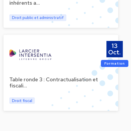
inhérents a…
Droit public et administratif
13
Oct.
Formation
Table ronde 3 : Contractualisation et
fiscali…
Droit fiscal